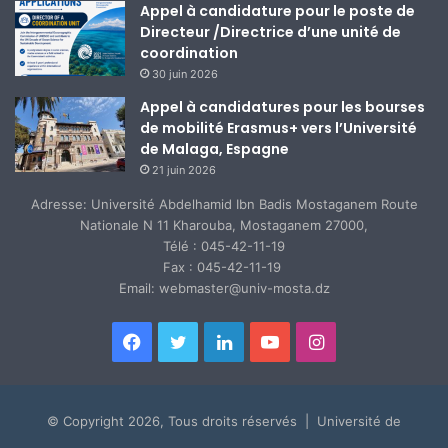
Appel à candidature pour le poste de
Directeur /Directrice d’une unité de
coordination
30 juin 2026
Appel à candidatures pour les bourses
de mobilité Erasmus+ vers l’Université
de Malaga, Espagne
21 juin 2026
Adresse: Université Abdelhamid Ibn Badis Mostaganem Route
Nationale N 11 Kharouba, Mostaganem 27000,
Télé : 045-42-11-19
Fax : 045-42-11-19
Email: webmaster@univ-mosta.dz
Facebook
Twitter
Linkedin
YouTube
Instagram
© Copyright 2026, Tous droits réservés | Université de