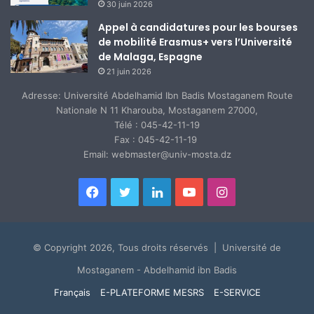
30 juin 2026
Appel à candidatures pour les bourses
de mobilité Erasmus+ vers l’Université
de Malaga, Espagne
21 juin 2026
Adresse: Université Abdelhamid Ibn Badis Mostaganem Route
Nationale N 11 Kharouba, Mostaganem 27000,
Télé : 045-42-11-19
Fax : 045-42-11-19
Email: webmaster@univ-mosta.dz
Facebook
Twitter
Linkedin
YouTube
Instagram
© Copyright 2026, Tous droits réservés | Université de
Mostaganem - Abdelhamid ibn Badis
Français
E-PLATEFORME MESRS
E-SERVICE