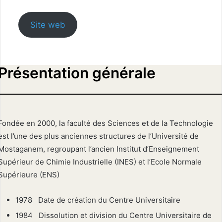
Site web
Présentation générale
Fondée en 2000, la faculté des Sciences et de la Technologie
est l’une des plus anciennes structures de l’Université de
Mostaganem, regroupant l’ancien Institut d’Enseignement
Supérieur de Chimie Industrielle (INES) et l’Ecole Normale
Supérieure (ENS)
1978 Date de création du Centre Universitaire
1984 Dissolution et division du Centre Universitaire de