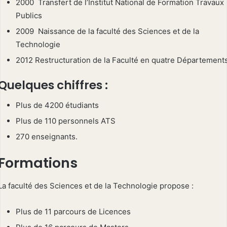
2000 Transfert de l’Institut National de Formation Travaux
Publics
2009 Naissance de la faculté des Sciences et de la
Technologie
2012 Restructuration de la Faculté en quatre Département
Quelques chiffres :
Plus de 4200 étudiants
Plus de 110 personnels ATS
270 enseignants.
Formations
La faculté des Sciences et de la Technologie propose :
Plus de 11 parcours de Licences