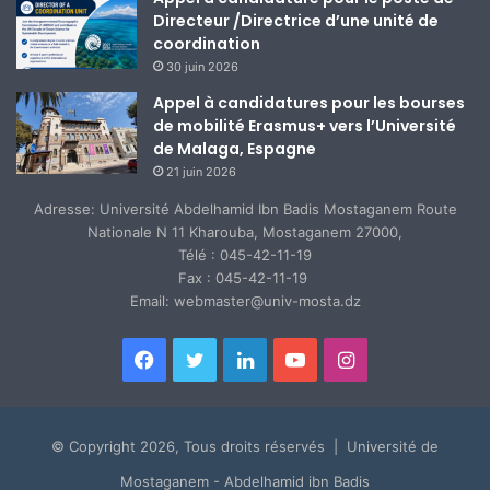
Directeur /Directrice d’une unité de
coordination
30 juin 2026
Appel à candidatures pour les bourses
de mobilité Erasmus+ vers l’Université
de Malaga, Espagne
21 juin 2026
Adresse: Université Abdelhamid Ibn Badis Mostaganem Route
Nationale N 11 Kharouba, Mostaganem 27000,
Télé : 045-42-11-19
Fax : 045-42-11-19
Email: webmaster@univ-mosta.dz
Facebook
Twitter
Linkedin
YouTube
Instagram
© Copyright 2026, Tous droits réservés | Université de
Mostaganem - Abdelhamid ibn Badis