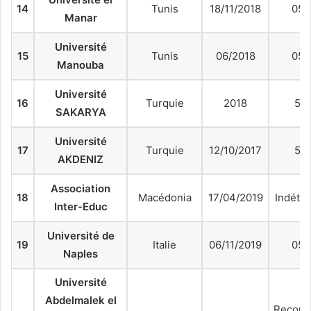
14
Tunis
18/11/2018
05 
Manar
Université
15
Tunis
06/2018
05 
Manouba
Université
16
Turquie
2018
5 a
SAKARYA
Université
17
Turquie
12/10/2017
5 a
AKDENIZ
Association
18
Macédonia
17/04/2019
Indéte
Inter-Educ
Université de
19
Italie
06/11/2019
05 
Naples
Université
Abdelmalek el
Recond