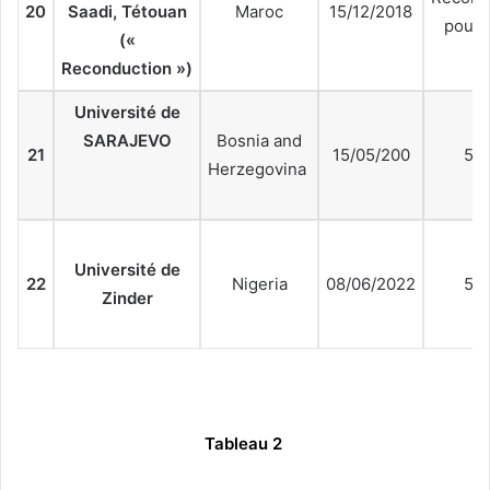
20
Saadi, Tétouan
Maroc
15/12/2018
pour 
(«
Reconduction »)
Université de
SARAJEVO
Bosnia and
21
15/05/200
5 a
Herzegovina
Université de
22
Nigeria
08/06/2022
5 a
Zinder
Tableau 2