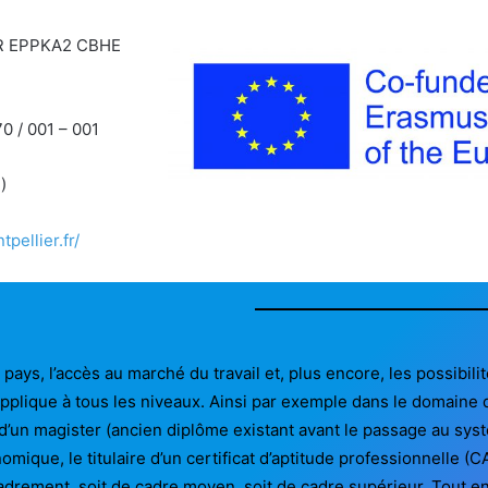
 FR EPPKA2 CBHE
70 / 001 – 001
)
pellier.fr/
pays, l’accès au marché du travail et, plus encore, les possibi
applique à tous les niveaux. Ainsi par exemple dans le domaine
 d’un magister (ancien diplôme existant avant le passage au sy
mique, le titulaire d’un certificat d’aptitude professionnelle (
cadrement, soit de cadre moyen, soit de cadre supérieur. Tout 