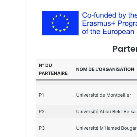
Parte
N° DU
NOM DE L’ORGANISATION
PARTENAIRE
P1
Université de Montpellier
P2
Université Abou Bekr Belka
P3
Université M’Hamed Bouga