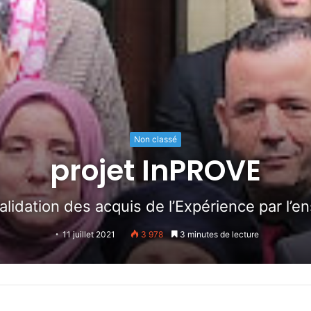
Non classé
projet InPROVE
alidation des acquis de l’Expérience par l’
11 juillet 2021
3 978
3 minutes de lecture