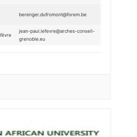
berenger.dufromont@forem.be
jean-paul.lefevre@arches-conseil-
fèvre
grenoble.eu