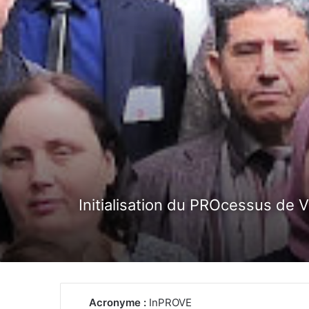
Initialisation du PROcessus de V
Acronyme :
InPROVE