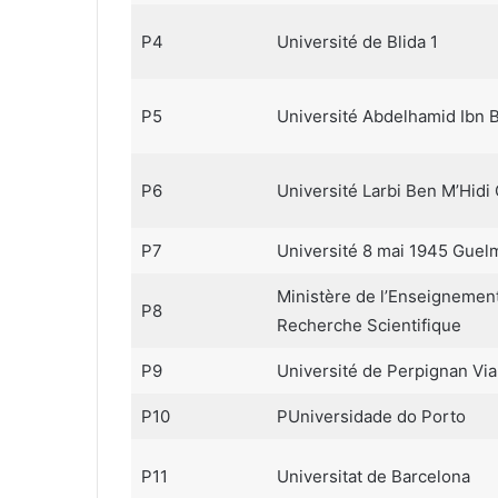
P4
Université de Blida 1
P5
Université Abdelhamid Ibn
P6
Université Larbi Ben M’Hidi
P7
Université 8 mai 1945 Guel
Ministère de l’Enseignement
P8
Recherche Scientifique
P9
Université de Perpignan Via
P10
PUniversidade do Porto
P11
Universitat de Barcelona