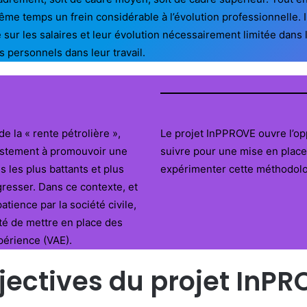
ême temps un frein considérable à l’évolution professionnelle. Il
 sur les salaires et leur évolution nécessairement limitée dans
s personnels dans leur travail.
e la « rente pétrolière »,
Le projet InPPROVE ouvre l’op
justement à promouvoir une
suivre pour une mise en place
s les plus battants et plus
expérimenter cette méthodolo
resser. Dans ce contexte, et
ience par la société civile,
ité de mettre en place des
xpérience (VAE).
jectives du projet InPR