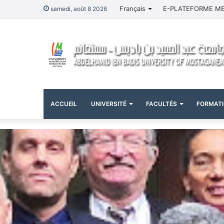
Français
E-PLATEFORME M
samedi, août 8 2026
ACCUEIL
UNIVERSITÉ
FACULTÉS
FORMAT