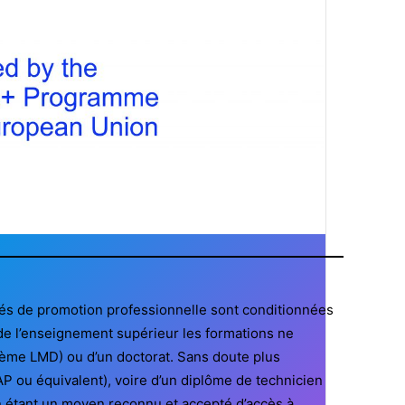
lités de promotion professionnelle sont conditionnées
 de l’enseignement supérieur les formations ne
stème LMD) ou d’un doctorat. Sans doute plus
CAP ou équivalent), voire d’un diplôme de technicien
en étant un moyen reconnu et accepté d’accès à