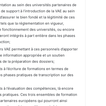
entation au sein des universités partenaires de
 de support à l’introduction de la VAE au sein
’assurer le bien fondé et la légitimité de ces
tels que la réglementation en vigueur,
 le fonctionnement des universités, ou encore
seront intégrés à part entière dans les phases
uction;
ers VAE permettant à ces personnels d’apporter
ne information appropriée et un soutien
rs de la préparation des dossiers;
s à l’écriture de formations en termes de
s phases pratiques de transcription sur des
ts à l’évaluation des compétences, là encore
s pratiques. Ces trois ensembles de formation
partenaires européens qui pourront ainsi