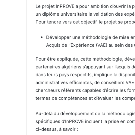
Le projet InPROVE a pour ambition d’ouvrir la p
un diplôme universitaire la validation des exp
Pour tendre vers cet objectif, le projet se prop
Développer une méthodologie de mise en 
Acquis de l’Expérience (VAE) au sein des 
Pour être appliquée, cette méthodologie, dév
partenaires algériens s’appuyant sur l’acquis
dans leurs pays respectifs, implique la disponi
administratives efficientes, de conseillers VA
chercheurs référents capables d’écrire les for
termes de compétences et d’évaluer les compé
Au-delà du développement de la méthodologie 
spécifiques d’InPROVE incluent la prise en c
ci-dessus, à savoir :