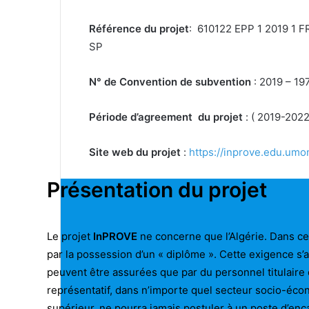
Référence du projet
: 610122 EPP 1 2019 1
SP
N° de Convention de subvention
: 2019 – 19
Période d’agreement du projet
: ( 2019-2022
Site web du projet
:
https://inprove.edu.umont
Présentation du projet
Le projet
InPROVE
ne concerne que l’Algérie. Dans ce 
par la possession d’un « diplôme ». Cette exigence s’
peuvent être assurées que par du personnel titulaire
représentatif, dans n’importe quel secteur socio-écono
supérieur, ne pourra jamais postuler à un poste d’en