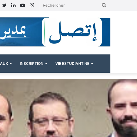
Facebook
Twitter
Linkedin
YouTube
Instagram
Rechercher
NAUX
INSCRIPTION
VIE ESTUDIANTINE