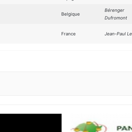
Bérenger
Belgique
Dufromont
France
Jean-Paul Le
primer