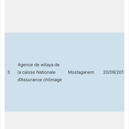
Agence de wilaya de
3
la caisse Nationale
Mostaganem
20/09/2017
d’Assurance chômage