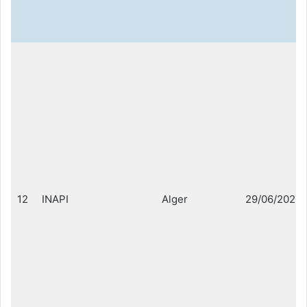
12
INAPI
Alger
29/06/2020