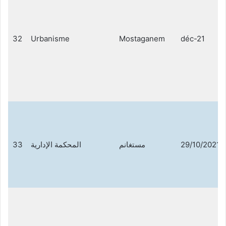
32
Urbanisme
Mostaganem
déc-21
33
المحكمة الإدارية
مستغانم
29/10/2021