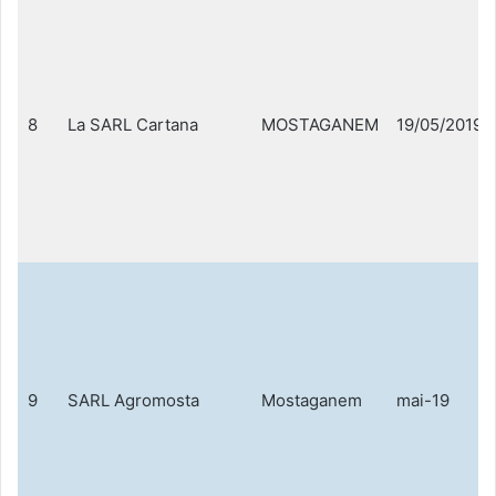
8
La SARL Cartana
MOSTAGANEM
19/05/2019
9
SARL Agromosta
Mostaganem
mai-19