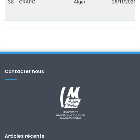
38
CRAPC
Alger
26/11/2021
Contacter nous
Articles récents