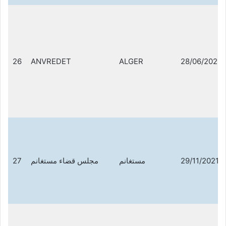
26
ANVREDET
ALGER
28/06/2021
27
مجلس قضاء مستغانم
مستغانم
29/11/2021