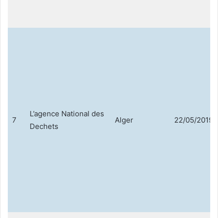
L’agence National des
7
Alger
22/05/2019
Dechets