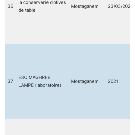
la conserverie d’olives
36
Mostaganem
23/03/2021
de table
E3C MAGHREB
37
Mostaganem
2021
LAMPE (laboratoire)