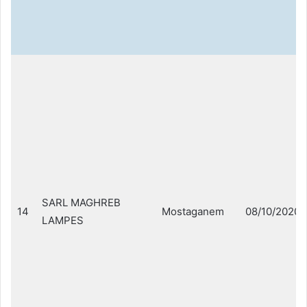
SARL MAGHREB
14
Mostaganem
08/10/2020
LAMPES