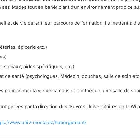
en ses études tout en bénéficiant d’un environnement propice a
il et de vie durant leur parcours de formation, ils mettent à di
étérias, épicerie etc.)
es)
s sociaux, aides spécifiques, etc.)
et de santé (psychologues, Médecin, douches, salle de soin etc.
ves pour animer la vie de campus (bibliothèque, une salle de sport
sont gérées par la direction des Œuvres Universitaires de la 
tps://www.univ-mosta.dz/hebergement/