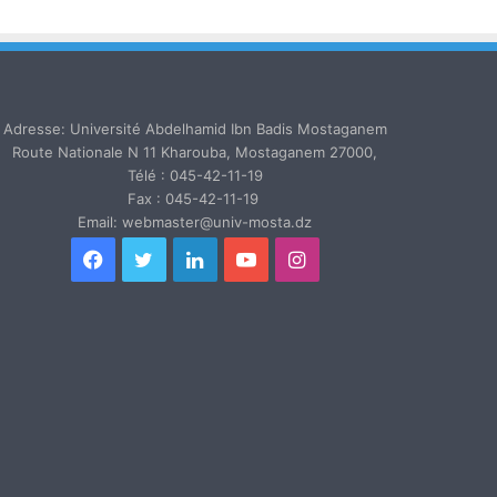
Adresse: Université Abdelhamid Ibn Badis Mostaganem
Route Nationale N 11 Kharouba, Mostaganem 27000,
Télé : 045-42-11-19
Fax : 045-42-11-19
Email: webmaster@univ-mosta.dz
Facebook
Twitter
Linkedin
YouTube
Instagram