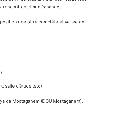
ux rencontres et aux échanges.
sposition une offre complète et variée de
)
, salle d’étude..etc)
Wilaya de Mostaganem (DOU Mostaganem).