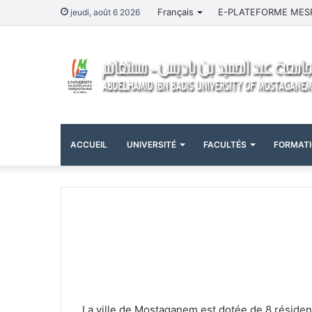
Français
E-PLATEFORME MES
jeudi, août 6 2026
ACCUEIL
UNIVERSITÉ
FACULTÉS
FORMAT
La ville de Mostaganem est dotée de 8 résidenc