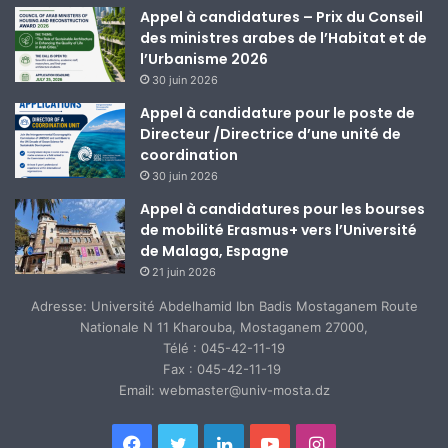
Appel à candidatures – Prix du Conseil
des ministres arabes de l’Habitat et de
l’Urbanisme 2026
30 juin 2026
Appel à candidature pour le poste de
Directeur /Directrice d’une unité de
coordination
30 juin 2026
Appel à candidatures pour les bourses
de mobilité Erasmus+ vers l’Université
de Malaga, Espagne
21 juin 2026
Adresse: Université Abdelhamid Ibn Badis Mostaganem Route
Nationale N 11 Kharouba, Mostaganem 27000,
Télé : 045-42-11-19
Fax : 045-42-11-19
Email: webmaster@univ-mosta.dz
Facebook
Twitter
Linkedin
YouTube
Instagram