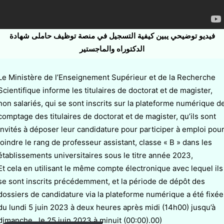
فيديو توضيحي يبين كيفية التسجيل في منصة توظيف حاملى شهادة
الدكتوراه والماجستير
Le Ministère de l’Enseignement Supérieur et de la Recherche
Scientifique informe les titulaires de doctorat et de magister,
non salariés, qui se sont inscrits sur la plateforme numérique d
comptage des titulaires de doctorat et de magister, qu’ils sont
invités à déposer leur candidature pour participer à emploi pou
joindre le rang de professeur assistant, classe « B » dans les
établissements universitaires sous le titre année 2023,
Et cela en utilisant le même compte électronique avec lequel ils
se sont inscrits précédemment, et la période de dépôt des
dossiers de candidature via la plateforme numérique a été fixée
du lundi 5 juin 2023 à deux heures après midi (14h00) jusqu’à
dimanche , le 25 juin 2023 à minuit (00:00).00)