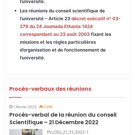
l’université.
Les réunions du conseil scientifique de
l’université –
Article 23
décret exécutif n° 03-
279 du 24 Joumada Ethania 1424
correspondant au 23 août 2003
fixant les
missions et les règles particulières
d’organisation et de fonctionnement de
l’université.
Procès-verbaux des réunions
1 février 2023
1 081
Procès-verbal de la réunion du conseil
Scientifique – 21 Décembre 2022
PV_CSU_21_21_2022-1