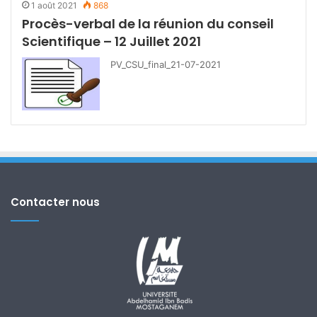
1 août 2021
868
Procès-verbal de la réunion du conseil
Scientifique – 12 Juillet 2021
PV_CSU_final_21-07-2021
Contacter nous