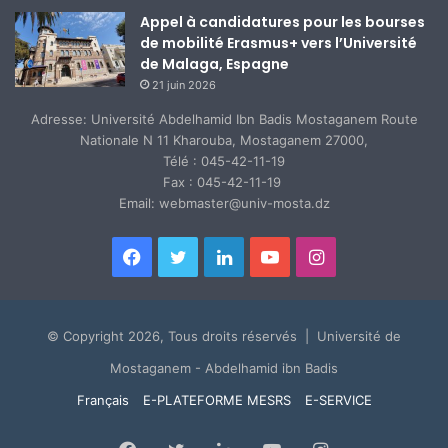
Appel à candidatures pour les bourses
de mobilité Erasmus+ vers l’Université
de Malaga, Espagne
21 juin 2026
Adresse: Université Abdelhamid Ibn Badis Mostaganem Route
Nationale N 11 Kharouba, Mostaganem 27000,
Télé : 045-42-11-19
Fax : 045-42-11-19
Email: webmaster@univ-mosta.dz
Facebook
Twitter
Linkedin
YouTube
Instagram
© Copyright 2026, Tous droits réservés | Université de
Mostaganem - Abdelhamid ibn Badis
Français
E-PLATEFORME MESRS
E-SERVICE