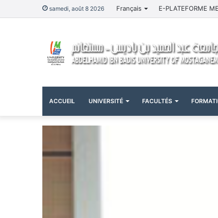
Français
E-PLATEFORME M
samedi, août 8 2026
ACCUEIL
UNIVERSITÉ
FACULTÉS
FORMAT