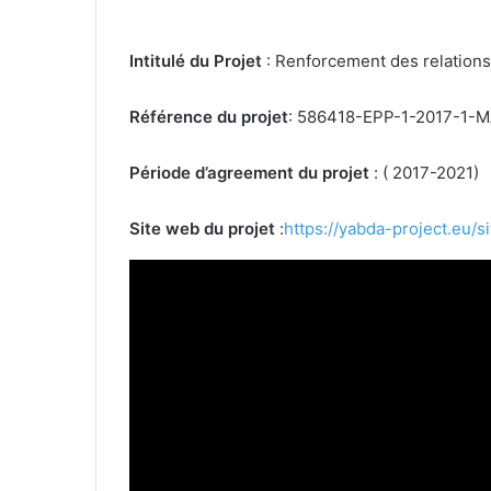
Intitulé du Projet
: Renforcement des relation
Référence du projet
: 586418-EPP-1-2017-1
Période d’agreement du projet
: ( 2017-2021)
Site web du projet
:
https://yabda-project.eu/si