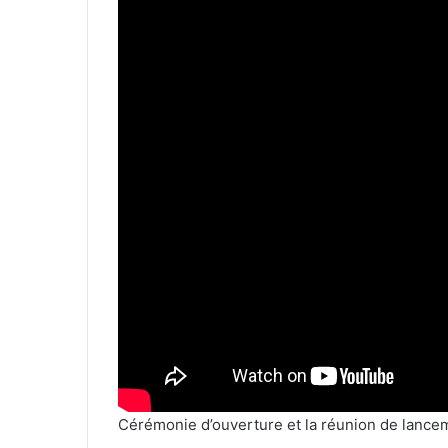
Cérémonie d’ouverture et la réunion de lance