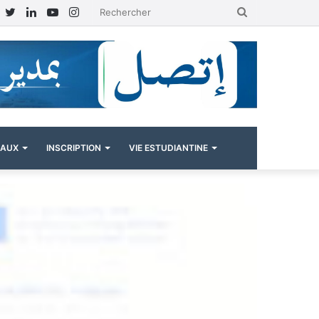
Facebook
Twitter
Linkedin
YouTube
Instagram
Rechercher
NAUX
INSCRIPTION
VIE ESTUDIANTINE