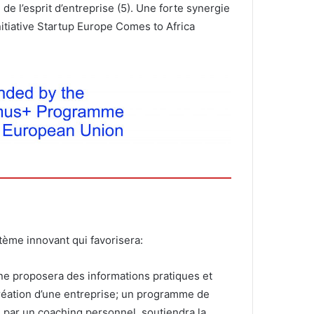
n de l’esprit d’entreprise (5). Une forte synergie
nitiative Startup Europe Comes to Africa
ème innovant qui favorisera:
gne proposera des informations pratiques et
réation d’une entreprise; un programme de
é par un coaching personnel, soutiendra la