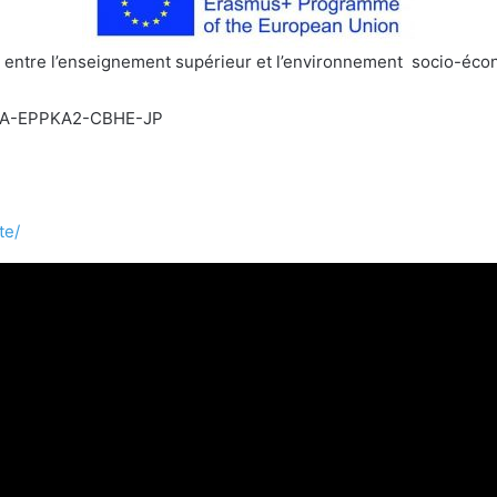
s entre l’enseignement supérieur et l’environnement socio-éc
-MA-EPPKA2-CBHE-JP
te/