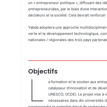
un « entrepreneur politique », diffusant des 
entrepreneuriales, par le biais d’une interactio
décideurs et la société. Cela devrait renforce
Yabda adoptera une approche multidisciplinai
verte et le développement technologique, con
nationales / régionales des trois pays partenai
Objectifs
L
a formation et le soutien aux entr
catalyseur d’innovation et de dév
UNESCO, OCDE). Le projet vise à r
nécessaires dans dix universités 
correspondre le potentiel élevé de recherche