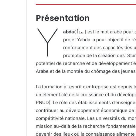
Présentation
Y
abda(
يبدأ ) est le mot arabe pour commencer ou initier. Le
projet Yabda a pour objectif de r
renforcement des capacités des un
promotion de la création des Star
potentiel de recherche et de développement 
Arabe et de la montée du chômage des jeunes
La formation à l’esprit d’entreprise est depu
un élément clé de la croissance et du dévelo
PNUD). Le rôle des établissements d’enseign
contribuer au développement économique de l
compétitivité nationale. Les universités du mon
mission au-delà de la recherche fondamentale
devenir des lieux où la connaissance alimente