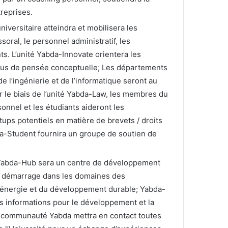
reprises.
versitaire atteindra et mobilisera les
ral, le personnel administratif, les
ts. L’unité Yabda-Innovate orientera les
ssus de pensée conceptuelle; Les départements
de l’ingénierie et de l’informatique seront au
r le biais de l’unité Yabda-Law, les membres du
sonnel et les étudiants aideront les
tups potentiels en matière de brevets / droits
bda-Student fournira un groupe de soutien de
 Yabda-Hub sera un centre de développement
n démarrage dans les domaines des
l’énergie et du développement durable; Yabda-
 les informations pour le développement et la
 La communauté Yabda mettra en contact toutes