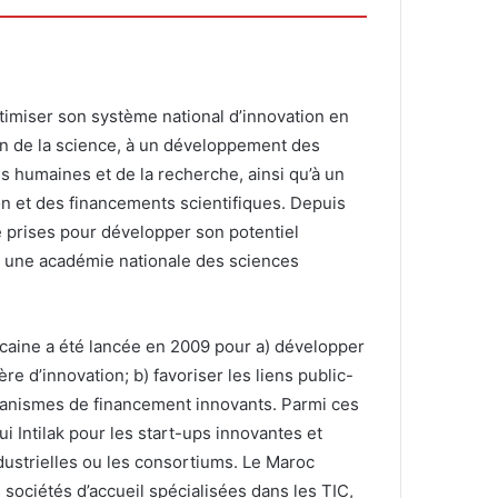
optimiser son système national d’innovation en
on de la science, à un développement des
s humaines et de la recherche, ainsi qu’à un
n et des financements scientifiques. Depuis
é prises pour développer son potentiel
éé une académie nationale des sciences
ocaine a été lancée en 2009 pour a) développer
re d’innovation; b) favoriser les liens public-
écanismes de financement innovants. Parmi ces
i Intilak pour les start-ups innovantes et
dustrielles ou les consortiums. Le Maroc
sociétés d’accueil spécialisées dans les TIC,