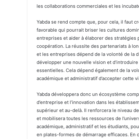
les collaborations commerciales et les incubat
Yabda se rend compte que, pour cela, il faut 
favorable qui pourrait briser les cultures domi
entreprises et aider à élaborer des stratégies
coopération. La réussite des partenariats à lo
et les entreprises dépend de la volonté de la di
développer une nouvelle vision et d’introduire
essentielles. Cela dépend également de la vo
académique et administratif d’accepter cette vi
Yabda développera donc un écosystème complet
d’entreprise et l’innovation dans les établiss
supérieur et au-delà. Il renforcera le niveau 
et mobilisera toutes les ressources de l’univer
académique, administratif et les étudiants, pou
en plates-formes de démarrage efficaces. En o