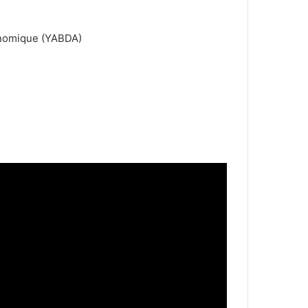
onomique (YABDA)