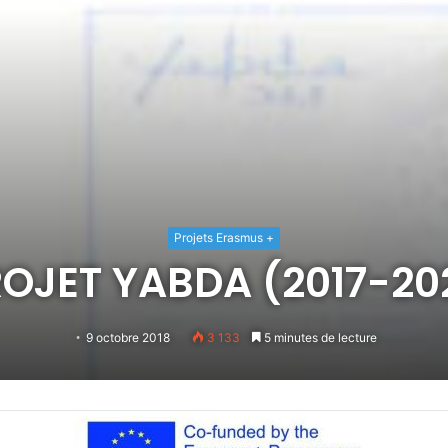
Projets Erasmus +
OJET YABDA (2017-20
9 octobre 2018
3 133
5 minutes de lecture