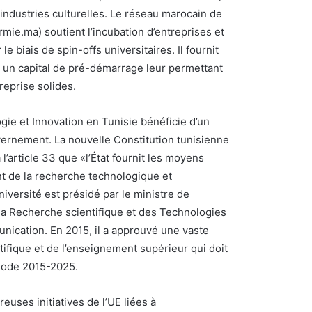
 industries culturelles. Le réseau marocain de
rmie.ma) soutient l’incubation d’entreprises et
le biais de spin-offs universitaires. Il fournit
 un capital de pré-démarrage leur permettant
reprise solides.
ie et Innovation en Tunisie bénéficie d’un
uvernement. La nouvelle Constitution tunisienne
l’article 33 que «l’État fournit les moyens
 de la recherche technologique et
université est présidé par le ministre de
la Recherche scientifique et des Technologies
unication. En 2015, il a approuvé une vaste
ifique et de l’enseignement supérieur qui doit
riode 2015-2025.
uses initiatives de l’UE liées à