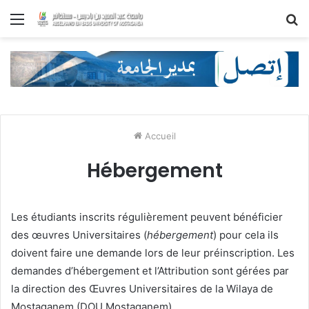
Menu
R
Accueil
Hébergement
Les étudiants inscrits régulièrement peuvent bénéficier
des œuvres Universitaires (
hébergement
) pour cela ils
doivent faire une demande lors de leur préinscription. Les
demandes d’hébergement et l’Attribution sont gérées par
la direction des Œuvres Universitaires de la Wilaya de
Mostaganem (DOU Mostaganem).