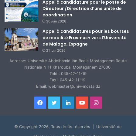
Appel à candidature pour le poste de
Directeur /Directrice d’une unité de
coordination
30 juin 2026
Appel à candidatures pour les bourses
de mobilité Erasmus+ vers l’Université
de Malaga, Espagne
21 juin 2026
Adresse: Université Abdelhamid Ibn Badis Mostaganem Route
Nationale N 11 Kharouba, Mostaganem 27000,
Télé : 045-42-11-19
Fax : 045-42-11-19
Email: webmaster@univ-mosta.dz
Facebook
Twitter
Linkedin
YouTube
Instagram
© Copyright 2026, Tous droits réservés | Université de