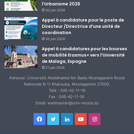
l’Urbanisme 2026
30 juin 2026
Appel à candidature pour le poste de
Directeur /Directrice d’une unité de
coordination
30 juin 2026
Appel à candidatures pour les bourses
de mobilité Erasmus+ vers l’Université
de Malaga, Espagne
21 juin 2026
Adresse: Université Abdelhamid Ibn Badis Mostaganem Route
Nationale N 11 Kharouba, Mostaganem 27000,
Télé : 045-42-11-19
Fax : 045-42-11-19
Email: webmaster@univ-mosta.dz
Facebook
Twitter
Linkedin
YouTube
Instagram