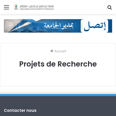
Menu
R
Accueil
Projets de Recherche
Contacter nous