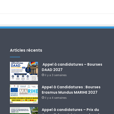
Articles récents
Appel à candidatures – Bourses
DAAD 2027
il y a 3 semaines
Appel à Candidatures : Bourses
Erasmus Mundus MARIHE 2027
il y a 4 semaines
Appel à candidatures – Prix du