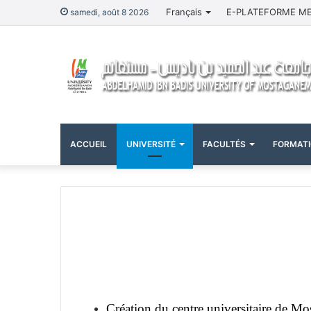
Français
E-PLATEFORME M
samedi, août 8 2026
ACCUEIL
UNIVERSITÉ
FACULTÉS
FORMAT
Création du centre universitaire de M