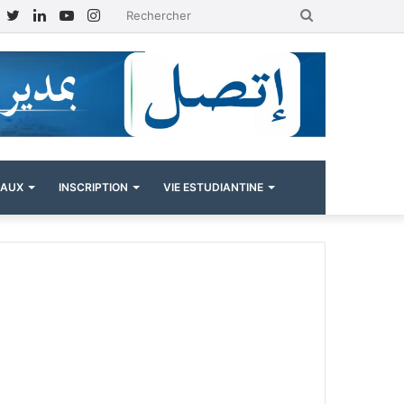
Facebook
Twitter
Linkedin
YouTube
Instagram
Rechercher
NAUX
INSCRIPTION
VIE ESTUDIANTINE
s