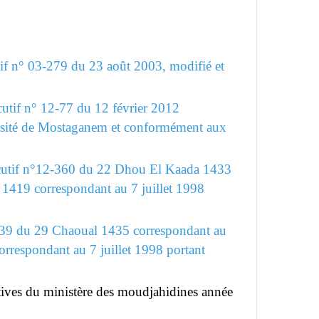
f n° 03-279 du 23 août 2003, modifié et
cutif n° 12-77 du 12 février 2012
iversité de Mostaganem et conformément aux
cutif n°12-360 du 22 Dhou El Kaada 1433
 1419 correspondant au 7 juillet 1998
239 du 29 Chaoual 1435 correspondant au
rrespondant au 7 juillet 1998 portant
ratives du ministère des moudjahidines année