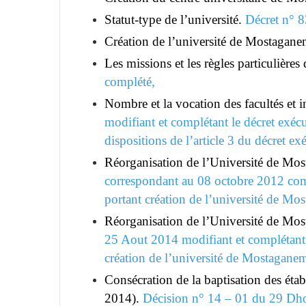
Statut-type de l’université.
Décret n° 8
Création de l’université de Mostagane
Les missions et les règles particulières
complété,
Nombre et la vocation des facultés et 
modifiant et complétant le décret exéc
dispositions de l’article 3 du décret e
Réorganisation de l’Université de Mos
correspondant au 08 octobre 2012 comp
portant création de l’université de Mo
Réorganisation de l’Université de Most
25 Aout 2014 modifiant et complétant 
création de l’université de Mostagane
Consécration de la baptisation des éta
2014).
Décision n° 14 – 01 du 29 Dho