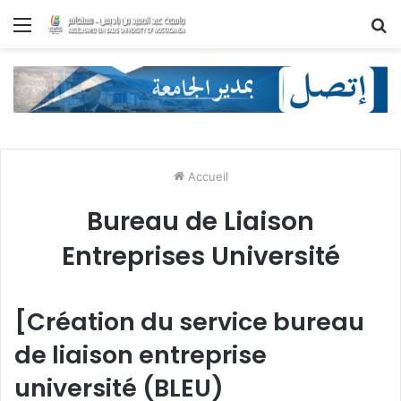
Menu
R
Accueil
Bureau de Liaison
Entreprises Université
[Création du service bureau
de liaison entreprise
université (BLEU)