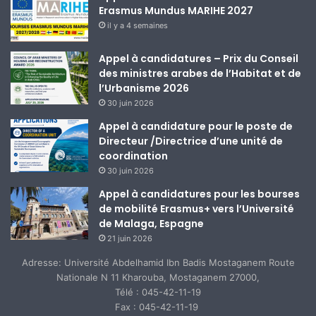
Erasmus Mundus MARIHE 2027
il y a 4 semaines
Appel à candidatures – Prix du Conseil
des ministres arabes de l’Habitat et de
l’Urbanisme 2026
30 juin 2026
Appel à candidature pour le poste de
Directeur /Directrice d’une unité de
coordination
30 juin 2026
Appel à candidatures pour les bourses
de mobilité Erasmus+ vers l’Université
de Malaga, Espagne
21 juin 2026
Adresse: Université Abdelhamid Ibn Badis Mostaganem Route
Nationale N 11 Kharouba, Mostaganem 27000,
Télé : 045-42-11-19
Fax : 045-42-11-19