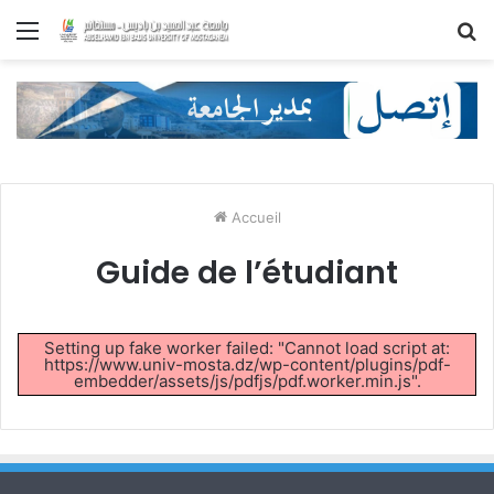
Menu
R
Accueil
Guide de l’étudiant
Setting up fake worker failed: "Cannot load script at:
https://www.univ-mosta.dz/wp-content/plugins/pdf-
embedder/assets/js/pdfjs/pdf.worker.min.js".