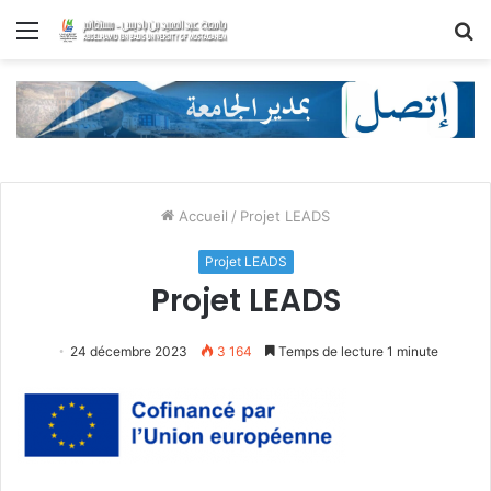
Menu
R
Accueil
/
Projet LEADS
Projet LEADS
Projet LEADS
24 décembre 2023
3 164
Temps de lecture 1 minute