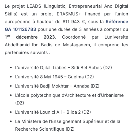
Le projet LEADS (Linguistic, Entrepreneurial And Digital
Skills) est un projet ERASMUS+ financé par l’union
européenne à hauteur de 811 943 €, sous la
Référence
GA 101126783
pour une durée de 3 années à compter du
er
1
décembre 2023
. Coordonné par L’université
Abdelhamid Ibn Badis de Mostaganem, il comprend les
partenaires suivants :
L’université Djilali Liabes – Sidi Bel Abbes (DZ)
L’université 8 Mai 1945 – Guelma (DZ)
L’université Badji Mokhtar – Annaba (DZ)
L’école polytechnique d’Architecture et d’Urbanisme
(DZ)
L’université Lounici Ali – Blida 2 (DZ)
Le Ministère de l’Enseignement Supérieur et de la
Recherche Scientifique (DZ)