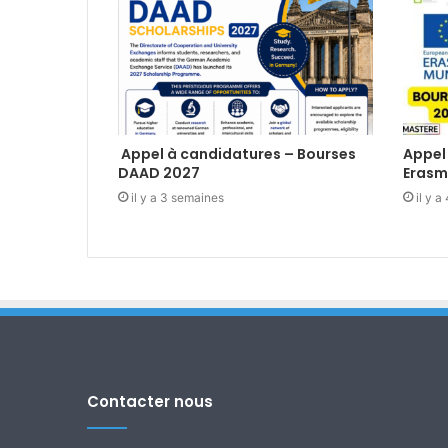
Appel à candidatures – Bourses
Appel
DAAD 2027
Erasm
il y a 3 semaines
il y 
Contacter nous