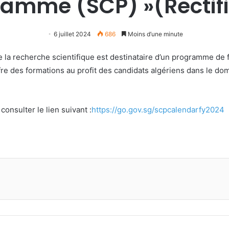
amme (SCP) »(Rectifi
6 juillet 2024
686
Moins d’une minute
de la recherche scientifique est destinataire d’un programme 
e des formations au profit des candidats algériens dans le dom
consulter le lien suivant :
https://go.gov.sg/scpcalendarfy2024
primer