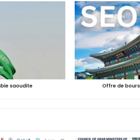
abie saoudite
Offre de bours