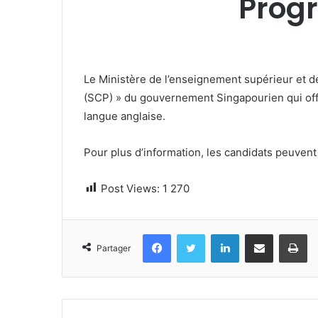
Progr
Le Ministère de l’enseignement supérieur et 
(SCP) » du gouvernement Singapourien qui offr
langue anglaise.
Pour plus d’information, les candidats peuvent 
Post Views:
1 270
Facebook
Twitter
Linkedin
Partager par email
Im
Partager