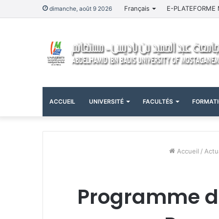
Français
E-PLATEFORME 
dimanche, août 9 2026
ACCUEIL
UNIVERSITÉ
FACULTÉS
FORMAT
Accueil
/
Actu
Programme de