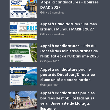
Appel à candidatures – Bourses
DAAD 2027
il y a 3 semaines
Appel à Candidatures : Bourses
Erasmus Mundus MARIHE 2027
il y a 4 semaines
Appel à candidatures – Prix du
Conseil des ministres arabes de
l’Habitat et de l’Urbanisme 2026
30 juin 2026
Appel à candidature pour le
poste de Directeur /Directrice
d’une unité de coordination
30 juin 2026
Appel à candidatures pour les
bourses de mobilité Erasmus+
vers l’Université de Malaga,
Espagne