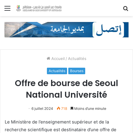
Menu
R
Accueil
/
Actualités
Actualités
Bourses
Offre de bourse de Seoul
National Université
6 juillet 2024
718
Moins d’une minute
Le Ministère de l’enseignement supérieur et de la
recherche scientifique est destinataire d’une offre de