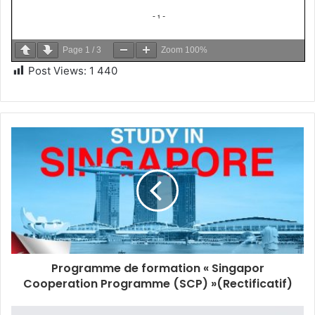
Page
1
/
3
Zoom
100%
Post Views:
1 440
Programme de formation « Singapor
Cooperation Programme (SCP) »(Rectificatif)