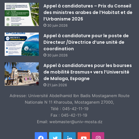
Appel à candidatures – Prix du Conseil
des ministres arabes de l’Habitat et de
l’Urbanisme 2026
30 juin 2026
Appel à candidature pour le poste de
Directeur /Directrice d’une unité de
coordination
30 juin 2026
Appel à candidatures pour les bourses
de mobilité Erasmus+ vers l’Université
de Malaga, Espagne
21 juin 2026
Adresse: Université Abdelhamid Ibn Badis Mostaganem Route
Nationale N 11 Kharouba, Mostaganem 27000,
Télé : 045-42-11-19
Fax : 045-42-11-19
Email: webmaster@univ-mosta.dz
Facebook
Twitter
Linkedin
YouTube
Instagram