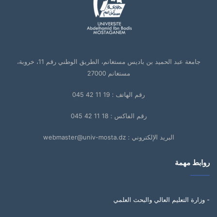
جامعة عبد الحميد بن باديس مستغانم، الطريق الوطني رقم 11، خروبة،
مستغانم 27000
رقم الهاتف : 19 11 42 045
رقم الفاكس : 18 11 42 045
البريد الإلكتروني : webmaster@univ-mosta.dz
روابط مهمة
- وزارة التعليم العالي والبحث العلمي