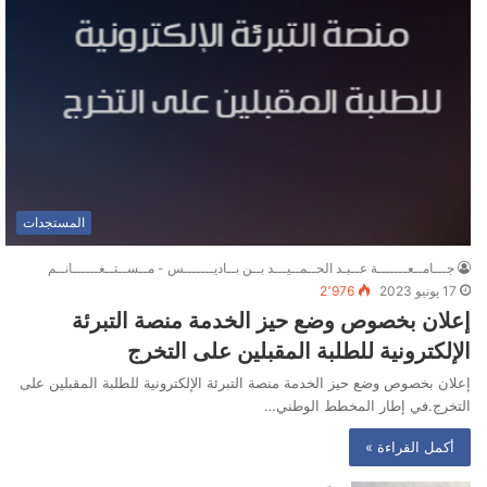
المستجدات
جـــامــعـــــــة عــبـد الحــمــيـــد بــن بــاديـــــــس - مــســتــغــــــانــم
17 يونيو 2023
2٬976
إعلان بخصوص وضع حيز الخدمة منصة التبرئة
الإلكترونية للطلبة المقبلين على التخرج
إعلان بخصوص وضع حيز الخدمة منصة التبرئة الإلكترونية للطلبة المقبلين على
التخرج.في إطار المخطط الوطني…
أكمل القراءة »