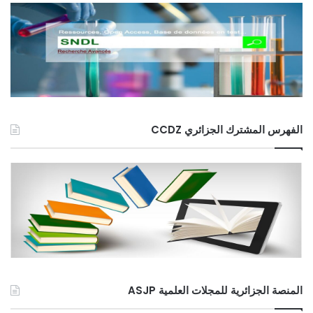
الفهرس المشترك الجزائري CCDZ
المنصة الجزائرية للمجلات العلمية ASJP