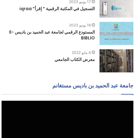
17 يونيو 2023
التسجيل في المكتبة الرقمية ” إقرأ” iqraa
16 يونيو 2023
المستودع الرقمي لجامعة عبد الحميد بن باديس E-
BIBLIO
4 مايو 2022
معرض الكتاب الجامعي
جامعة عبد الحميد بن باديس مستغانم