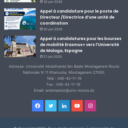
30 juin 2026
Appel à candidature pour le poste de
Directeur /Directrice d’une unité de
coordination
30 juin 2026
Appel à candidatures pour les bourses
de mobilité Erasmus+ vers l’Université
de Malaga, Espagne
21 juin 2026
Adresse: Université Abdelhamid Ibn Badis Mostaganem Route
Nationale N 11 Kharouba, Mostaganem 27000,
Télé : 045-42-11-19
Fax : 045-42-11-19
Email: webmaster@univ-mosta.dz
Facebook
Twitter
Linkedin
YouTube
Instagram