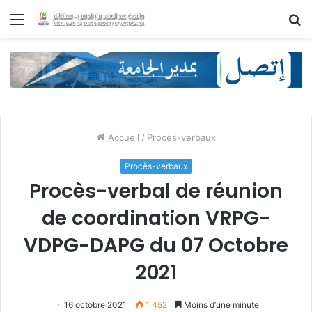
Menu
R
Accueil
/
Procès-verbaux
Procès-verbaux
Procès-verbal de réunion
de coordination VRPG-
VDPG-DAPG du 07 Octobre
2021
16 octobre 2021
1 452
Moins d’une minute