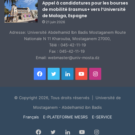
Appel à candidatures pour les bourses
de mobilité Erasmus+ vers l’Université
de Malaga, Espagne
21 juin 2026
Adresse: Université Abdelhamid Ibn Badis Mostaganem Route
Nationale N 11 Kharouba, Mostaganem 27000,
Télé : 045-42-11-19
Fax : 045-42-11-19
Email: webmaster@univ-mosta.dz
Facebook
Twitter
Linkedin
YouTube
Instagram
© Copyright 2026, Tous droits réservés | Université de
Mostaganem - Abdelhamid ibn Badis
Français
E-PLATEFORME MESRS
E-SERVICE
Facebook
Twitter
Linkedin
YouTube
Instagram