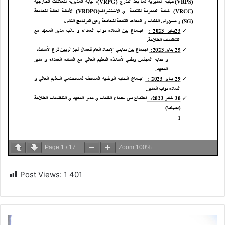
Page
1
/
17
Zoom
100%
Post Views:
1 401