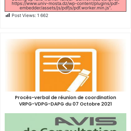
https://www.univ-mosta.dz/wp-content/plugins/pdf-
embedder/assets/js/pdfjs/pdf.worker.min.js".
Post Views:
1 662
Procès-verbal de réunion de coordination
VRPG-VDPG-DAPG du 07 Octobre 2021