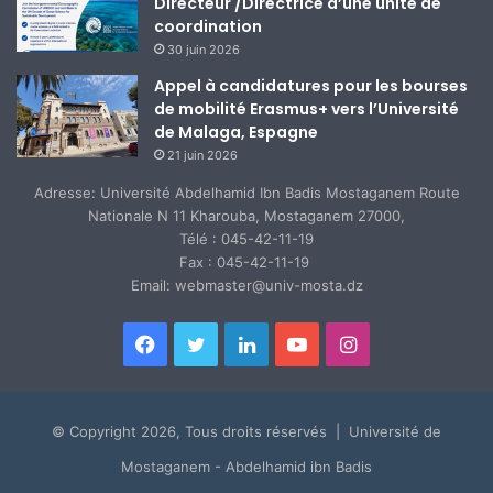
Directeur /Directrice d’une unité de
coordination
30 juin 2026
Appel à candidatures pour les bourses
de mobilité Erasmus+ vers l’Université
de Malaga, Espagne
21 juin 2026
Adresse: Université Abdelhamid Ibn Badis Mostaganem Route
Nationale N 11 Kharouba, Mostaganem 27000,
Télé : 045-42-11-19
Fax : 045-42-11-19
Email: webmaster@univ-mosta.dz
Facebook
Twitter
Linkedin
YouTube
Instagram
© Copyright 2026, Tous droits réservés | Université de
Mostaganem - Abdelhamid ibn Badis