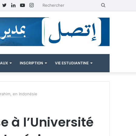
Facebook
Twitter
Linkedin
YouTube
Instagram
Rechercher
NAUX
INSCRIPTION
VIE ESTUDIANTINE
brahim, en Indonésie
 à l’Université