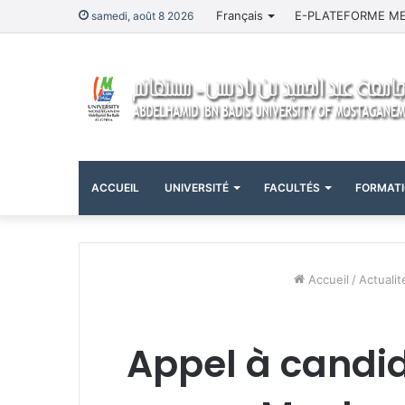
Français
E-PLATEFORME M
samedi, août 8 2026
ACCUEIL
UNIVERSITÉ
FACULTÉS
FORMAT
Accueil
/
Actualit
Appel à candid