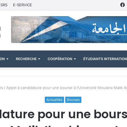
ESRS
E-SERVICE
ION
RECHERCHE
COOPÉRATION
ÉTUDIANTS INTERNATIO
és
/
Appel à candidature pour une bourse à l’Université Moulana Malik I
Actualités
Bourses
ature pour une bourse