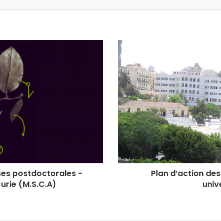
ses postdoctorales -
Plan d’action de
urie (M.S.C.A)
univ