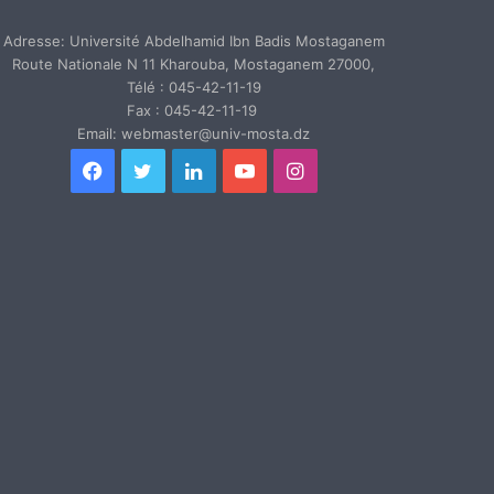
Adresse: Université Abdelhamid Ibn Badis Mostaganem
Route Nationale N 11 Kharouba, Mostaganem 27000,
Télé : 045-42-11-19
Fax : 045-42-11-19
Email: webmaster@univ-mosta.dz
Facebook
Twitter
Linkedin
YouTube
Instagram