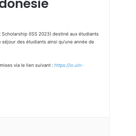
ndonésie
t Scholarship (ISS 2023) destiné aux étudiants
e séjour des étudiants ainsi qu’une année de
ises via le lien suivant :
https://io.uin-