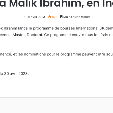
 Malik Ibrahim, en I
26 avril 2023
828
Moins d’une minute
lek Ibrahim lance le programme de bourses International Studen
 licence, Master, Doctorat. Ce programme couvre tous les frais d
ommencé, et les nominations pour le programme peuvent être soum
e 30 avril 2023.
primer