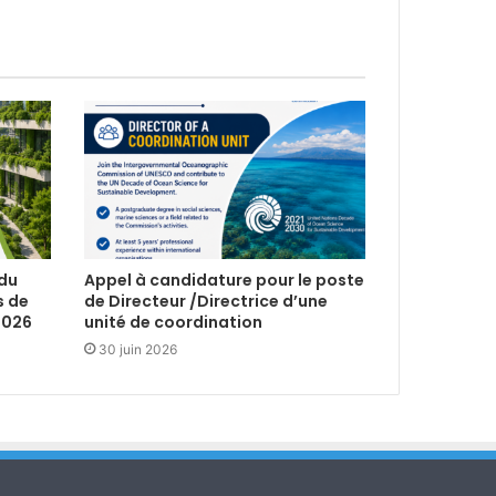
 du
Appel à candidature pour le poste
s de
de Directeur /Directrice d’une
2026
unité de coordination
30 juin 2026