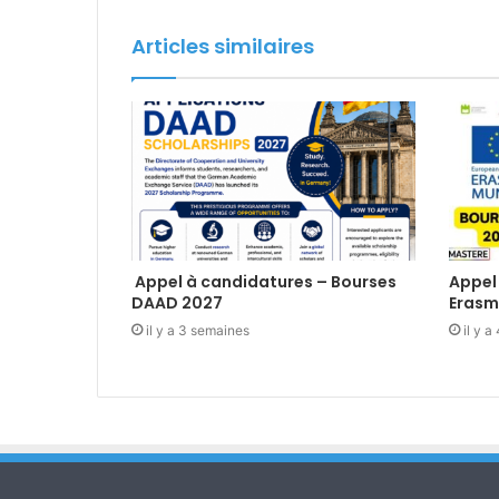
Articles similaires
Appel à candidatures – Bourses
Appel
DAAD 2027
Erasm
il y a 3 semaines
il y 