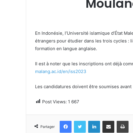
Moulana
En Indonésie, l’Université islamique d’État Ma
étrangers pour étudier dans les trois cycles :
formation en langue anglaise.
Il est à noter que les inscriptions ont déjà c
malang.ac.id/en/iss2023
Les candidatures doivent être soumises avant l
Post Views:
1 667
Facebook
Twitter
Linkedin
Partager par email
Im
Partager