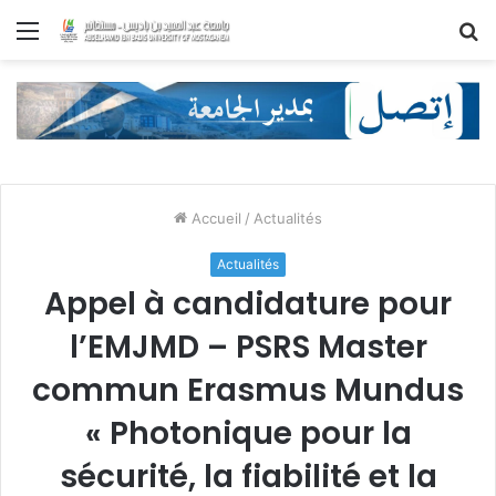
Menu
R
Accueil
/
Actualités
Actualités
Appel à candidature pour
l’EMJMD – PSRS Master
commun Erasmus Mundus
« Photonique pour la
sécurité, la fiabilité et la