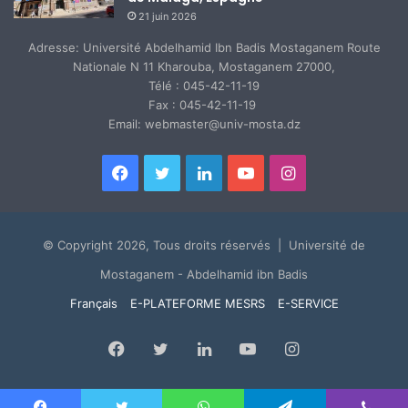
21 juin 2026
Adresse: Université Abdelhamid Ibn Badis Mostaganem Route
Nationale N 11 Kharouba, Mostaganem 27000,
Télé : 045-42-11-19
Fax : 045-42-11-19
Email: webmaster@univ-mosta.dz
Facebook
Twitter
Linkedin
YouTube
Instagram
© Copyright 2026, Tous droits réservés | Université de
Mostaganem - Abdelhamid ibn Badis
Français
E-PLATEFORME MESRS
E-SERVICE
Facebook
Twitter
Linkedin
YouTube
Instagram