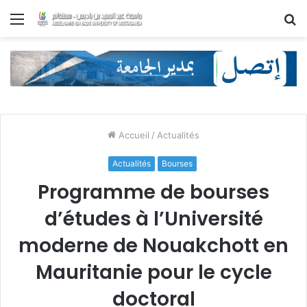
Menu
R
Accueil
/
Actualités
Actualités
Bourses
Programme de bourses
d’études à l’Université
moderne de Nouakchott en
Mauritanie pour le cycle
doctoral