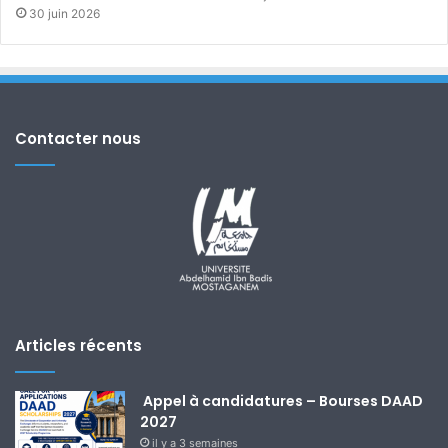
30 juin 2026
Contacter nous
Articles récents
Appel à candidatures – Bourses DAAD
2027
il y a 3 semaines