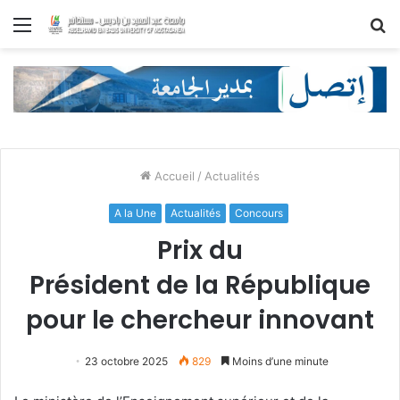
Menu
R
Accueil
/
Actualités
A la Une
Actualités
Concours
Prix du
Président de la République
pour le chercheur innovant
23 octobre 2025
829
Moins d’une minute