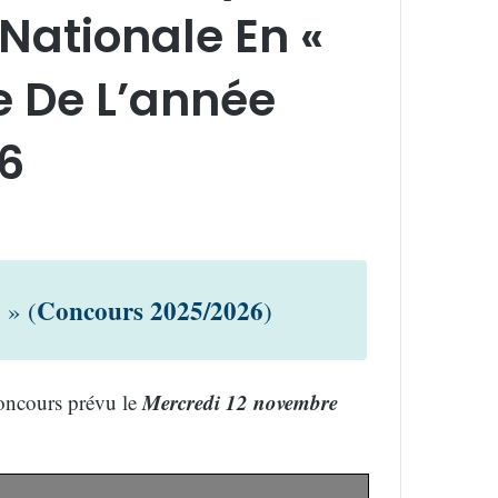
Nationale En «
e De L’année
26
Concours 2025/2026
» (
)
Mercredi 12 novembre
oncours prévu le