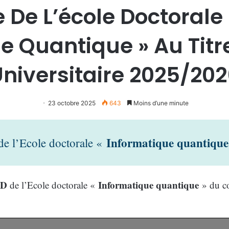
 De L’école Doctorale 
e Quantique » Au Titr
niversitaire 2025/20
23 octobre 2025
643
Moins d’une minute
Informatique quantique
 de l’Ecole doctorale «
ED
Informatique quantique
de l’Ecole doctorale «
» du c