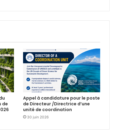
 du
Appel à candidature pour le poste
s de
de Directeur /Directrice d’une
2026
unité de coordination
30 juin 2026