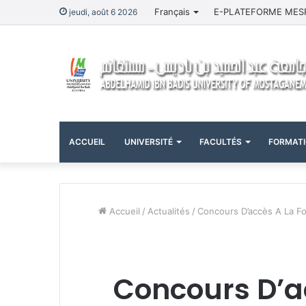
Français
E-PLATEFORME MES
jeudi, août 6 2026
ACCUEIL
UNIVERSITÉ
FACULTÉS
FORMAT
Accueil
/
Actualités
/
Concours D’accès A La Fo
Concours D’a