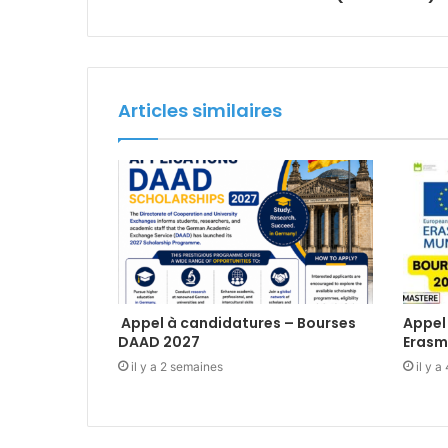
Articles similaires
Appel à candidatures – Bourses
Appel
DAAD 2027
Erasm
il y a 2 semaines
il y 