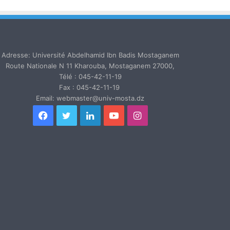
Adresse: Université Abdelhamid Ibn Badis Mostaganem
Route Nationale N 11 Kharouba, Mostaganem 27000,
Télé : 045-42-11-19
Fax : 045-42-11-19
Email: webmaster@univ-mosta.dz
Facebook
Twitter
Linkedin
YouTube
Instagram