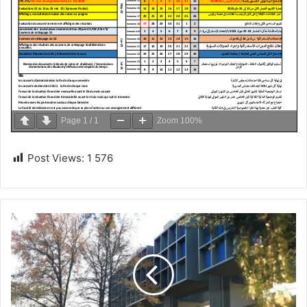
Page
1
/
1
Zoom
100%
Post Views:
1 576