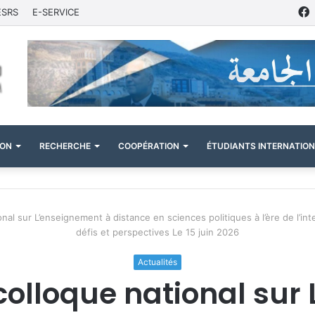
ESRS
E-SERVICE
ION
RECHERCHE
COOPÉRATION
ÉTUDIANTS INTERNATIO
al sur L’enseignement à distance en sciences politiques à l’ère de l’inte
défis et perspectives Le 15 juin 2026
Actualités
colloque national sur