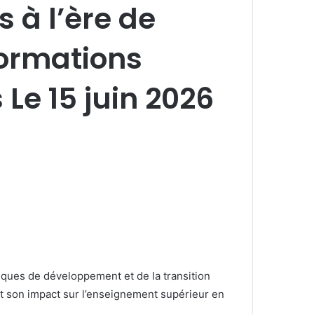
 à l’ère de
sformations
Le 15 juin 2026
tiques de développement et de la transition
et son impact sur l’enseignement supérieur en
.