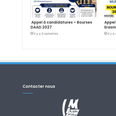
Appel à candidatures – Bourses
Appel
DAAD 2027
Erasm
il y a 3 semaines
il y 
Contacter nous