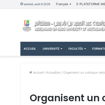
Français
E-PLATEFORME M
samedi, août 8 2026
ACCUEIL
UNIVERSITÉ
FACULTÉS
FORMAT
Accueil
/
Actualités
/
Organisent un colloque nation
Organisent un 