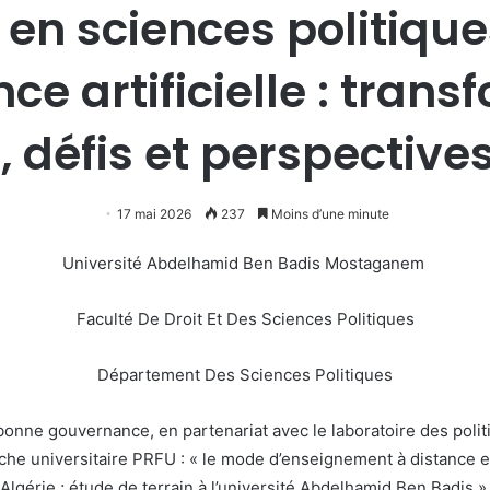
 en sciences politiques
ence artificielle : tran
défis et perspectives 
17 mai 2026
237
Moins d’une minute
Université Abdelhamid Ben Badis Mostaganem
Faculté De Droit Et Des Sciences Politiques
Département Des Sciences Politiques
 bonne gouvernance, en partenariat avec le laboratoire des poli
rche universitaire PRFU : « le mode d’enseignement à distance 
Algérie ; étude de terrain à l’université Abdelhamid Ben Badis »