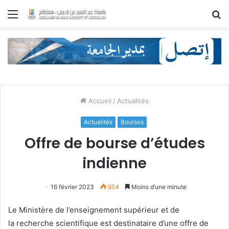
Menu
R
Accueil
/
Actualités
Actualités
Bourses
Offre de bourse d’études
indienne
16 février 2023
954
Moins d’une minute
Le Ministère de l’enseignement supérieur et de
la recherche scientifique est destinataire d’une offre de