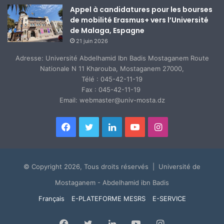
Appel à candidatures pour les bourses
de mobilité Erasmus+ vers l’Université
de Malaga, Espagne
21 juin 2026
Adresse: Université Abdelhamid Ibn Badis Mostaganem Route
Nationale N 11 Kharouba, Mostaganem 27000,
Télé : 045-42-11-19
Fax : 045-42-11-19
Email: webmaster@univ-mosta.dz
Facebook
Twitter
Linkedin
YouTube
Instagram
© Copyright 2026, Tous droits réservés | Université de
Mostaganem - Abdelhamid ibn Badis
Français
E-PLATEFORME MESRS
E-SERVICE
Facebook
Twitter
Linkedin
YouTube
Instagram