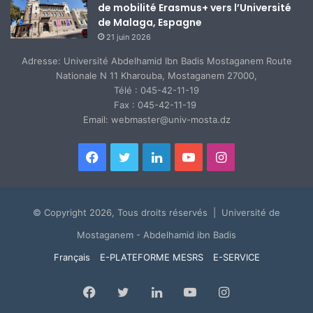
de mobilité Erasmus+ vers l’Université
de Malaga, Espagne
21 juin 2026
Adresse: Université Abdelhamid Ibn Badis Mostaganem Route
Nationale N 11 Kharouba, Mostaganem 27000,
Télé : 045-42-11-19
Fax : 045-42-11-19
Email: webmaster@univ-mosta.dz
Facebook
Twitter
Linkedin
YouTube
Instagram
© Copyright 2026, Tous droits réservés | Université de
Mostaganem - Abdelhamid ibn Badis
Français
E-PLATEFORME MESRS
E-SERVICE
Facebook
Twitter
Linkedin
YouTube
Instagram