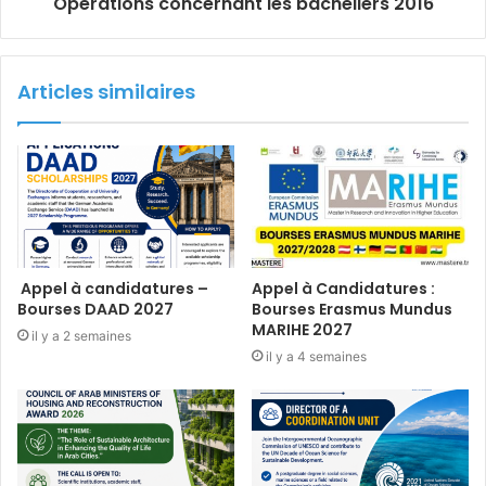
Opérations concernant les bacheliers 2016
Articles similaires
Appel à candidatures –
Appel à Candidatures :
Bourses DAAD 2027
Bourses Erasmus Mundus
MARIHE 2027
il y a 2 semaines
il y a 4 semaines