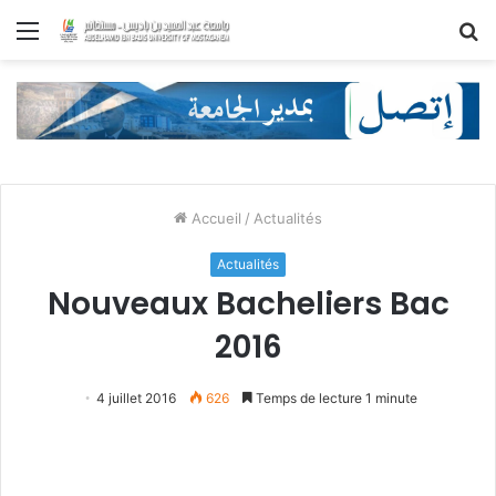
Menu
R
Accueil
/
Actualités
Actualités
Nouveaux Bacheliers Bac
2016
4 juillet 2016
626
Temps de lecture 1 minute