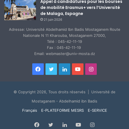
Appel à candidatures pour les bourses
de mobilité Erasmus+ vers l’Université
de Malaga, Espagne
21 juin 2026
Adresse: Université Abdelhamid Ibn Badis Mostaganem Route
Nationale N 11 Kharouba, Mostaganem 27000,
Télé : 045-42-11-19
Fax : 045-42-11-19
Email: webmaster@univ-mosta.dz
Facebook
Twitter
Linkedin
YouTube
Instagram
© Copyright 2026, Tous droits réservés | Université de
Mostaganem - Abdelhamid ibn Badis
Français
E-PLATEFORME MESRS
E-SERVICE
Facebook
Twitter
Linkedin
YouTube
Instagram