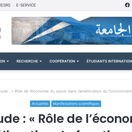
MESRS
E-SERVICE
ION
RECHERCHE
COOPÉRATION
ÉTUDIANTS INTERNATIO
tude : « Rôle de l’économie du savoir dans l’amélioration du fonctionne
Actualités
Manifestations scientifiques
de : « Rôle de l’écon