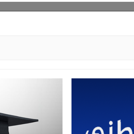
primer