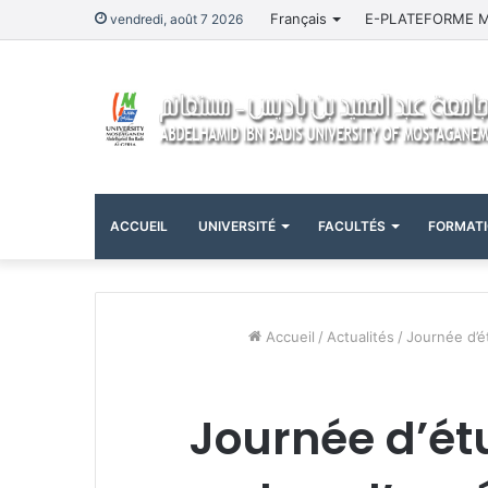
Français
E-PLATEFORME 
vendredi, août 7 2026
ACCUEIL
UNIVERSITÉ
FACULTÉS
FORMAT
Accueil
/
Actualités
/
Journée d’é
Journée d’étu