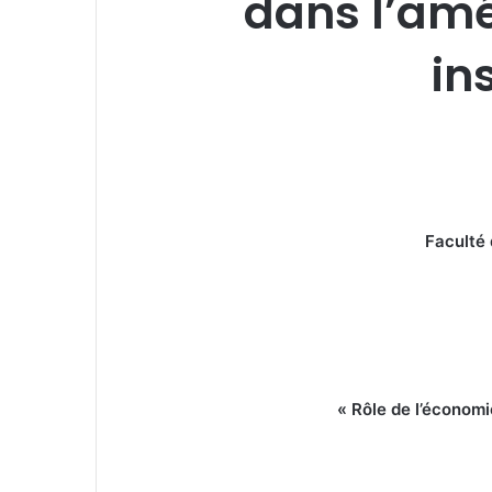
dans l’amé
in
Faculté
« Rôle de l’économi