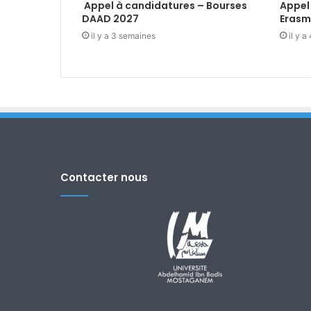
Appel à candidatures – Bourses
Appel
DAAD 2027
Erasm
il y a 3 semaines
il y 
Contacter nous