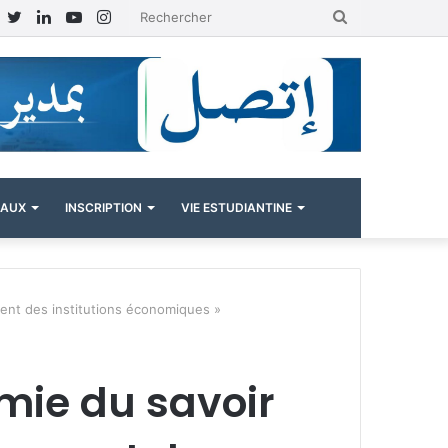
Facebook
Twitter
Linkedin
YouTube
Instagram
Rechercher
NAUX
INSCRIPTION
VIE ESTUDIANTINE
ment des institutions économiques »
omie du savoir