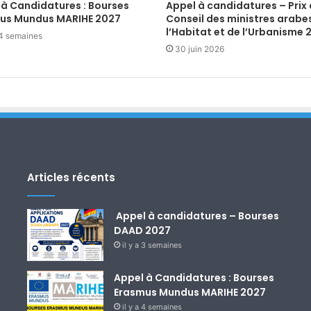
 à Candidatures : Bourses
Appel à candidatures – Prix
us Mundus MARIHE 2027
Conseil des ministres arabe
l’Habitat et de l’Urbanisme 
a 4 semaines
30 juin 2026
Articles récents
Appel à candidatures – Bourses
DAAD 2027
il y a 3 semaines
Appel à Candidatures : Bourses
Erasmus Mundus MARIHE 2027
il y a 4 semaines