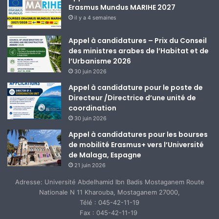
Erasmus Mundus MARIHE 2027
il y a 4 semaines
Appel à candidatures – Prix du Conseil
des ministres arabes de l’Habitat et de
l’Urbanisme 2026
30 juin 2026
Appel à candidature pour le poste de
Directeur /Directrice d’une unité de
coordination
30 juin 2026
Appel à candidatures pour les bourses
de mobilité Erasmus+ vers l’Université
de Malaga, Espagne
21 juin 2026
Adresse: Université Abdelhamid Ibn Badis Mostaganem Route
Nationale N 11 Kharouba, Mostaganem 27000,
Télé : 045-42-11-19
Fax : 045-42-11-19