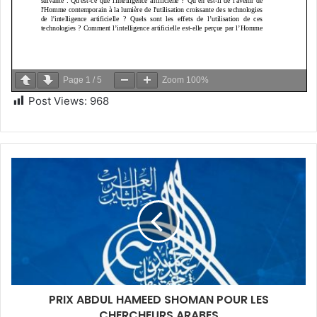
Page
1
/
5
Zoom
100%
Post Views:
968
PRIX ABDUL HAMEED SHOMAN POUR LES
CHERCHEURS ARABES