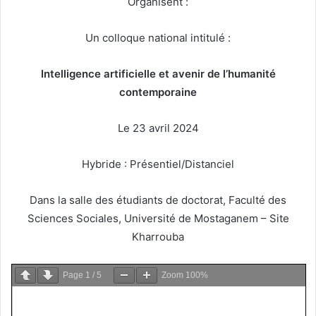
Organisent :
Un colloque national intitulé :
Intelligence artificielle et avenir de l’humanité
contemporaine
Le 23 avril 2024
Hybride : Présentiel/Distanciel
Dans la salle des étudiants de doctorat, Faculté des
Sciences Sociales, Université de Mostaganem – Site
Kharrouba
Page
1
/
5
Zoom
100%