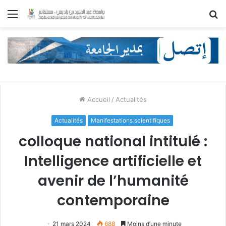
Menu
R
Accueil
/
Actualités
Actualités
Manifestations scientifiques
colloque national intitulé :
Intelligence artificielle et
avenir de l’humanité
contemporaine
21 mars 2024
688
Moins d’une minute