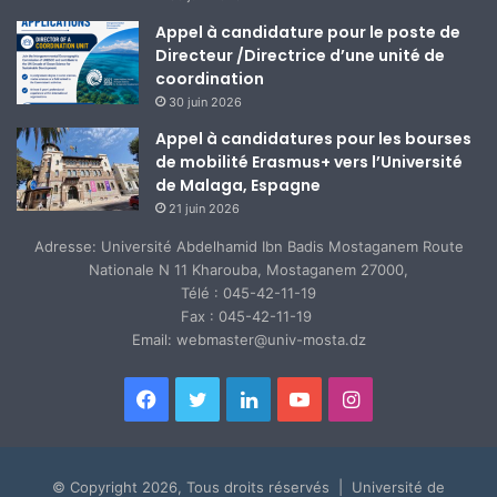
Appel à candidature pour le poste de
Directeur /Directrice d’une unité de
coordination
30 juin 2026
Appel à candidatures pour les bourses
de mobilité Erasmus+ vers l’Université
de Malaga, Espagne
21 juin 2026
Adresse: Université Abdelhamid Ibn Badis Mostaganem Route
Nationale N 11 Kharouba, Mostaganem 27000,
Télé : 045-42-11-19
Fax : 045-42-11-19
Email: webmaster@univ-mosta.dz
Facebook
Twitter
Linkedin
YouTube
Instagram
© Copyright 2026, Tous droits réservés | Université de