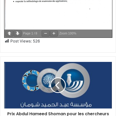
Page
1
/
8
Zoom
100%
Post Views:
526
Prix Abdul Hameed Shoman pour les chercheurs