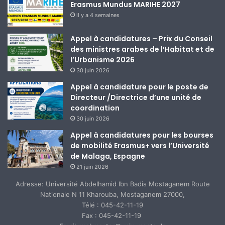
Erasmus Mundus MARIHE 2027
il y a 4 semaines
Appel à candidatures – Prix du Conseil
des ministres arabes de l’Habitat et de
l’Urbanisme 2026
30 juin 2026
Appel à candidature pour le poste de
Directeur /Directrice d’une unité de
coordination
30 juin 2026
Appel à candidatures pour les bourses
de mobilité Erasmus+ vers l’Université
de Malaga, Espagne
21 juin 2026
Adresse: Université Abdelhamid Ibn Badis Mostaganem Route
Nationale N 11 Kharouba, Mostaganem 27000,
Télé : 045-42-11-19
Fax : 045-42-11-19