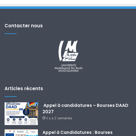
Contacter nous
Articles récents
Appel à candidatures – Bourses DAAD
2027
il y a 2 semaines
Appel à Candidatures : Bourses