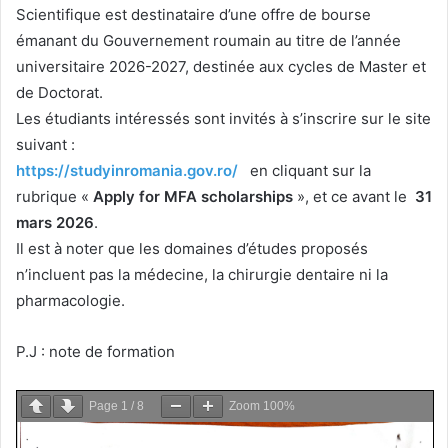
Scientifique est destinataire d’une offre de bourse
émanant du Gouvernement roumain au titre de l’année
universitaire 2026-2027, destinée aux cycles de Master et
de Doctorat.
Les étudiants intéressés sont invités à s’inscrire sur le site
suivant :
https://studyinromania.gov.ro/
en cliquant sur la
rubrique «
Apply for MFA scholarships
», et ce avant le
31
mars 2026
.
Il est à noter que les domaines d’études proposés
n’incluent pas la médecine, la chirurgie dentaire ni la
pharmacologie.
P.J : note de formation
Page
1
/
8
Zoom
100%