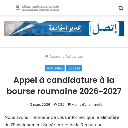
Menu
R
Accueil
/
Actualités
Actualités
Bourses
Appel à candidature à la
bourse roumaine 2026-2027
3 mars 2026
330
Moins d’une minute
Nous avons l’honneur de vous informer que le Ministère
de l’Enseignement Supérieur et de la Recherche