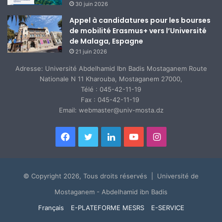
30 juin 2026
Appel à candidatures pour les bourses
de mobilité Erasmus+ vers l’Université
de Malaga, Espagne
21 juin 2026
Adresse: Université Abdelhamid Ibn Badis Mostaganem Route
Nationale N 11 Kharouba, Mostaganem 27000,
Télé : 045-42-11-19
Fax : 045-42-11-19
Email: webmaster@univ-mosta.dz
Facebook
Twitter
Linkedin
YouTube
Instagram
© Copyright 2026, Tous droits réservés | Université de
Mostaganem - Abdelhamid ibn Badis
Français
E-PLATEFORME MESRS
E-SERVICE