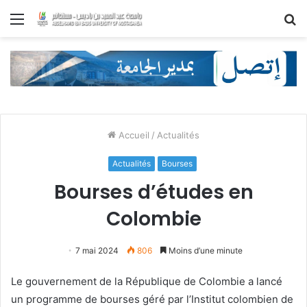
Menu
R
Accueil
/
Actualités
Actualités
Bourses
Bourses d’études en
Colombie
7 mai 2024
806
Moins d’une minute
Le gouvernement de la République de Colombie a lancé
un programme de bourses géré par l’Institut colombien de