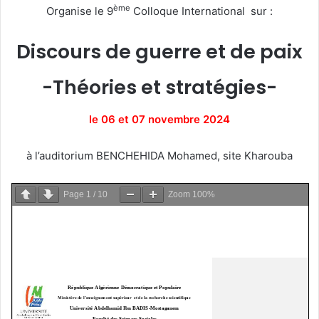
ème
Organise le 9
Colloque International sur :
Discours de guerre et de paix
-Théories et stratégies-
le 06 et 07 novembre 2024
à l’auditorium BENCHEHIDA Mohamed, site Kharouba
Page
1
/
10
Zoom
100%