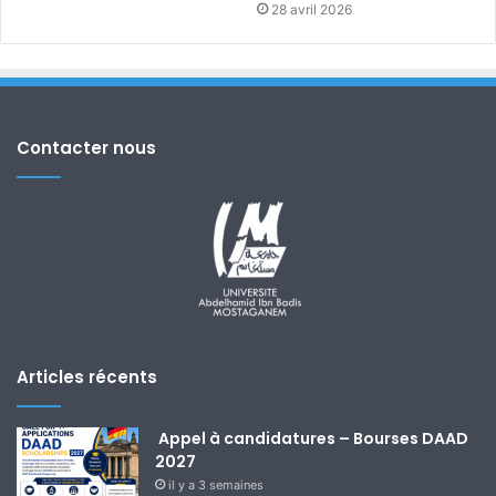
28 avril 2026
Contacter nous
Articles récents
Appel à candidatures – Bourses DAAD
2027
il y a 3 semaines