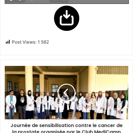
Post Views:
1 562
Journée de sensibilisation contre le cancer de
la prostate organisée par le Club MediCamp