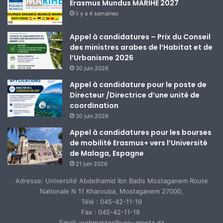
Erasmus Mundus MARIHE 2027
il y a 4 semaines
Appel à candidatures – Prix du Conseil
des ministres arabes de l’Habitat et de
l’Urbanisme 2026
30 juin 2026
Appel à candidature pour le poste de
Directeur /Directrice d’une unité de
coordination
30 juin 2026
Appel à candidatures pour les bourses
de mobilité Erasmus+ vers l’Université
de Malaga, Espagne
21 juin 2026
Adresse: Université Abdelhamid Ibn Badis Mostaganem Route
Nationale N 11 Kharouba, Mostaganem 27000,
Télé : 045-42-11-19
Fax : 045-42-11-19
Email: webmaster@univ-mosta.dz