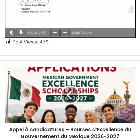
Page
1
/
8
Zoom
100%
Post Views:
479
Appel à candidatures – Bourses d’Excellence du
Gouvernement du Mexique 2026-2027