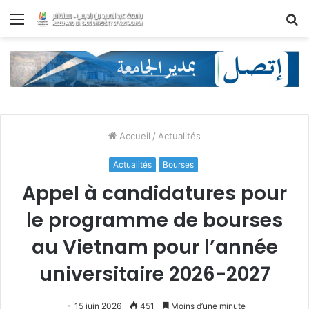
Menu
R
Accueil
/
Actualités
Actualités
Bourses
Appel à candidatures pour
le programme de bourses
au Vietnam pour l’année
universitaire 2026-2027
15 juin 2026
451
Moins d’une minute