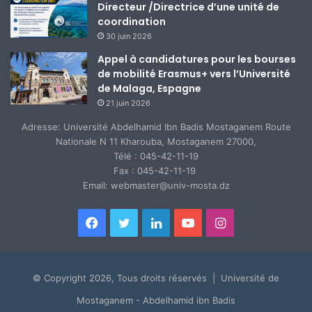
Directeur /Directrice d’une unité de
coordination
30 juin 2026
Appel à candidatures pour les bourses
de mobilité Erasmus+ vers l’Université
de Malaga, Espagne
21 juin 2026
Adresse: Université Abdelhamid Ibn Badis Mostaganem Route
Nationale N 11 Kharouba, Mostaganem 27000,
Télé : 045-42-11-19
Fax : 045-42-11-19
Email: webmaster@univ-mosta.dz
Facebook
Twitter
Linkedin
YouTube
Instagram
© Copyright 2026, Tous droits réservés | Université de
Mostaganem - Abdelhamid ibn Badis