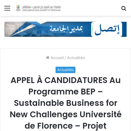
Menu
R
Accueil
/
Actualités
Actualités
APPEL À CANDIDATURES Au
Programme BEP –
Sustainable Business for
New Challenges Université
de Florence – Projet