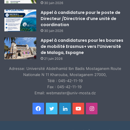
30 juin 2026
Appel à candidature pour le poste de
Directeur /Directrice d’une unité de
coordination
30 juin 2026
Appel à candidatures pour les bourses
de mobilité Erasmus+ vers l’Université
de Malaga, Espagne
21 juin 2026
Adresse: Université Abdelhamid Ibn Badis Mostaganem Route
Nationale N 11 Kharouba, Mostaganem 27000,
Télé : 045-42-11-19
Fax : 045-42-11-19
Email: webmaster@univ-mosta.dz
Facebook
Twitter
Linkedin
YouTube
Instagram