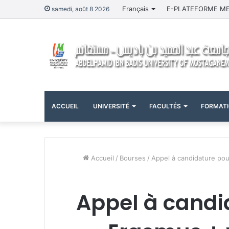
Français
E-PLATEFORME M
samedi, août 8 2026
ACCUEIL
UNIVERSITÉ
FACULTÉS
FORMAT
Accueil
/
Bourses
/
Appel à candidature pou
Appel à candi