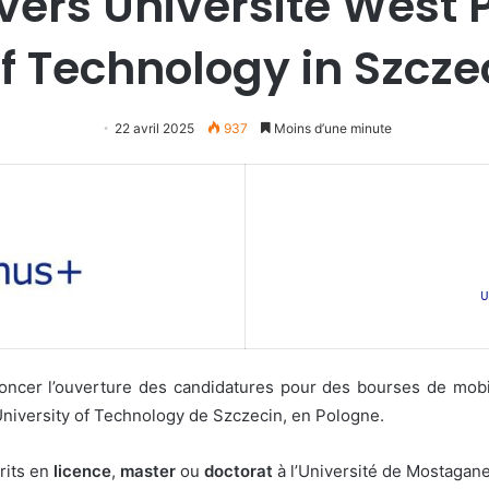
vers Université West
of Technology in Szcze
22 avril 2025
937
Moins d’une minute
nnoncer l’ouverture des candidatures pour des bourses de mo
University of Technology de Szczecin, en Pologne.
rits en
licence
,
master
ou
doctorat
à l’Université de Mostagane