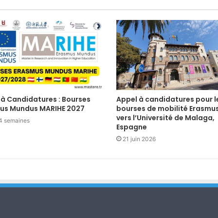
 à Candidatures : Bourses
Appel à candidatures pour l
us Mundus MARIHE 2027
bourses de mobilité Erasmu
vers l’Université de Malaga,
a 4 semaines
Espagne
21 juin 2026