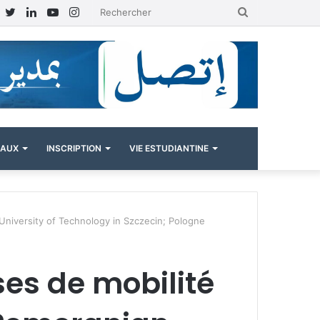
Facebook
Twitter
Linkedin
YouTube
Instagram
Rechercher
NAUX
INSCRIPTION
VIE ESTUDIANTINE
niversity of Technology in Szczecin; Pologne
es de mobilité