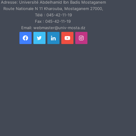
Adresse: Université Abdelhamid Ibn Badis Mostaganem
Route Nationale N 11 Kharouba, Mostaganem 27000,
Télé : 045-42-11-19
Fax : 045-42-11-19
Email: webmaster@univ-mosta.dz
Facebook
Twitter
Linkedin
YouTube
Instagram