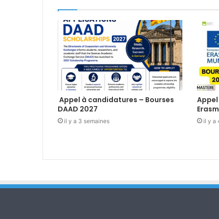
Appel à candidatures – Bourses
Appel
DAAD 2027
Erasm
il y a 3 semaines
il y 