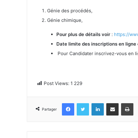
Génie des procédés,
Génie chimique,
Pour plus de détails voir
:
https://ww
Date limite des inscriptions en ligne 
Pour Candidater inscrivez-vous en lign
Post Views:
1 229
Facebook
Twitter
Linkedin
Partager par email
Im
Partager