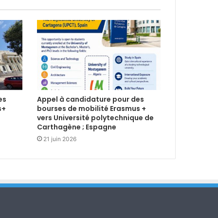
es
Appel à candidature pour des
s+
bourses de mobilité Erasmus +
vers Université polytechnique de
Carthagène ; Espagne
21 juin 2026