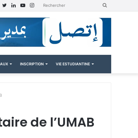
Facebook
Twitter
Linkedin
YouTube
Instagram
Rechercher
NAUX
INSCRIPTION
VIE ESTUDIANTINE
B
aire de l’UMAB