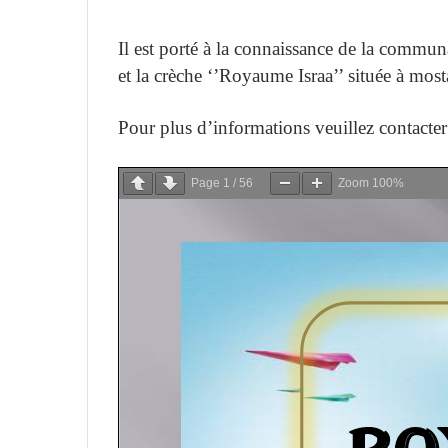
Il est porté à la connaissance de la commun
et la crèche ‘’Royaume Israa’’ située à mos
Pour plus d’informations veuillez contact
Page
1
/
56
Zoom
100%