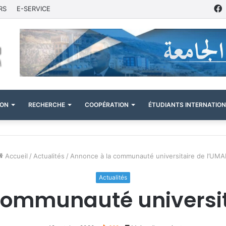
RS
E-SERVICE
ION
RECHERCHE
COOPÉRATION
ÉTUDIANTS INTERNATIO
Accueil
/
Actualités
/
Annonce à la communauté universitaire de l’UMA
Actualités
communauté universit