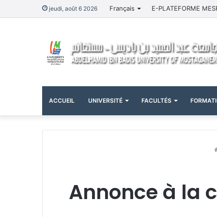
Français
E-PLATEFORME MES
jeudi, août 6 2026
ACCUEIL
UNIVERSITÉ
FACULTÉS
FORMAT
Annonce à la 