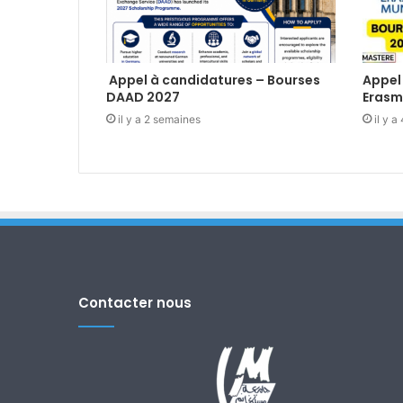
Appel à candidatures – Bourses
Appel
DAAD 2027
Erasm
il y a 2 semaines
il y 
Contacter nous