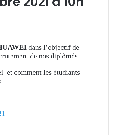
bre 2021 à 10h
HUAWEI
dans l’objectif de
ecrutement de nos diplômés.
i et comment les étudiants
s.
21