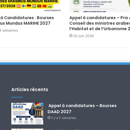
 à Candidatures : Bourses
Appel à candidatures – Prix
us Mundus MARIHE 2027
Conseil des ministres arabe
l’Habitat et de l’Urbanisme 
a 4 semaines
30 juin 2026
Articles récents
Appel à candidatures – Bourses
DAAD 2027
il y a 2 semaines