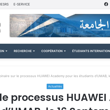
MESRS
E-SERVICE
ION
RECHERCHE
COOPÉRATION
ÉTUDIANTS INTERNATIO
inaire sur le processus HUAWEI Academy pour les étudiants d’UMAB, l
Actualités
 le processus HUAWE