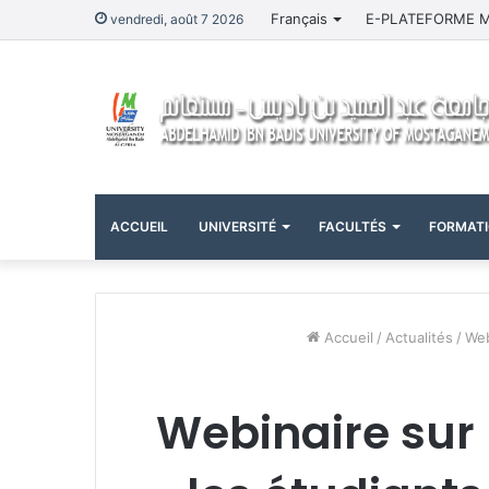
Français
E-PLATEFORME 
vendredi, août 7 2026
ACCUEIL
UNIVERSITÉ
FACULTÉS
FORMAT
Accueil
/
Actualités
/
Web
Webinaire sur