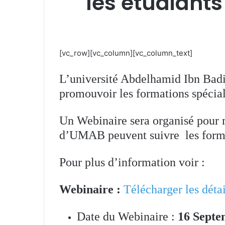
les étudiants
[vc_row][vc_column][vc_column_text]
L’université Abdelhamid Ibn Badi
promouvoir les formations spécia
Un Webinaire sera organisé pour 
d’UMAB peuvent suivre les formati
Pour plus d’information voir :
Webinaire :
Télécharger les déta
Date du Webinaire :
16 Septe