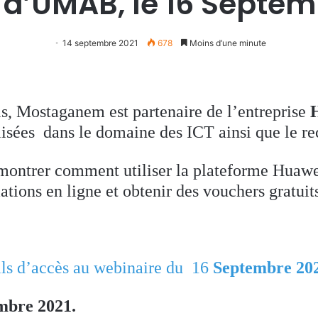
 d’UMAB, le 16 Septem
14 septembre 2021
678
Moins d’une minute
s, Mostaganem est partenaire de l’entreprise
lisées dans le domaine des ICT ainsi que le r
montrer comment utiliser la plateforme Huawe
ons en ligne et obtenir des vouchers gratuit
ils d’accès au webinaire du 16
Septembre 20
mbre 2021.