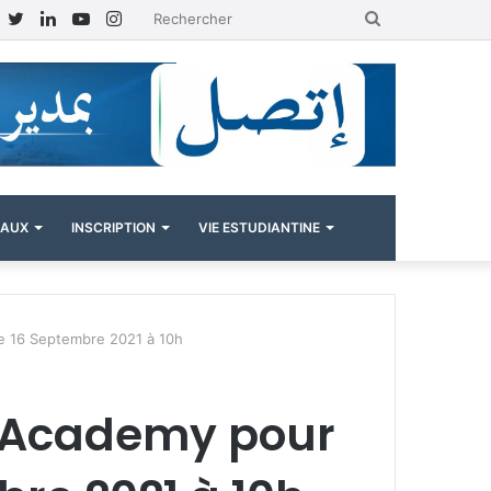
Facebook
Twitter
Linkedin
YouTube
Instagram
Rechercher
NAUX
INSCRIPTION
VIE ESTUDIANTINE
e 16 Septembre 2021 à 10h
I Academy pour