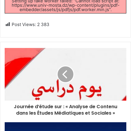
Setting up fake worker failed: "Cannot load script at:
https://www.univ-mosta.dz/wp-content/plugins/pdf-
embedder/assets/js/pdfjs/pdf.worker.min.js".
Post Views:
2 383
Journée d’étude sur : « Analyse de Contenu
dans les Études Médiatiques et Sociales »