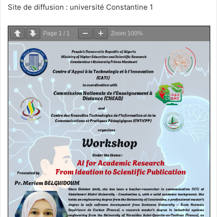
Site de diffusion : université Constantine 1
Page
1
/
1
Zoom
100%