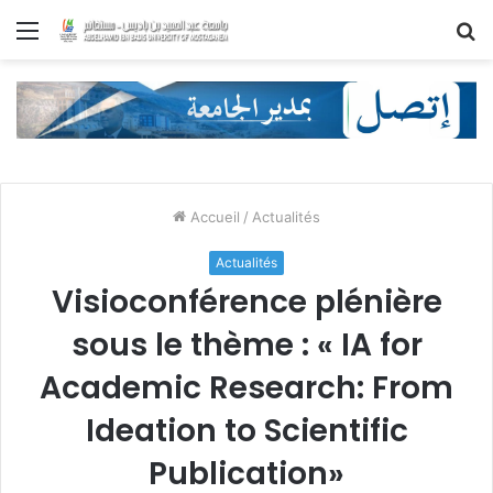
Menu
R
Accueil
/
Actualités
Actualités
Visioconférence plénière
sous le thème : « IA for
Academic Research: From
Ideation to Scientific
Publication»