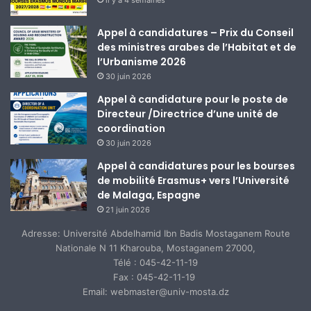
il y a 4 semaines
Appel à candidatures – Prix du Conseil
des ministres arabes de l’Habitat et de
l’Urbanisme 2026
30 juin 2026
Appel à candidature pour le poste de
Directeur /Directrice d’une unité de
coordination
30 juin 2026
Appel à candidatures pour les bourses
de mobilité Erasmus+ vers l’Université
de Malaga, Espagne
21 juin 2026
Adresse: Université Abdelhamid Ibn Badis Mostaganem Route
Nationale N 11 Kharouba, Mostaganem 27000,
Télé : 045-42-11-19
Fax : 045-42-11-19
Email: webmaster@univ-mosta.dz