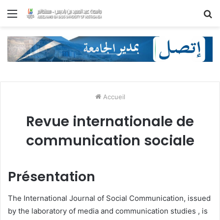
Menu
R
Accueil
Revue internationale de
communication sociale
Présentation
The International Journal of Social Communication, issued
by the laboratory of media and communication studies , is