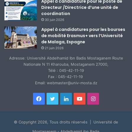
Appel à candidature pour le poste de
Directeur /Directrice d’une unité de
coordination
30 juin 2026
Appel à candidatures pour les bourses
de mobilité Erasmus+ vers l’Université
de Malaga, Espagne
21 juin 2026
Adresse: Université Abdelhamid Ibn Badis Mostaganem Route
Nationale N 11 Kharouba, Mostaganem 27000,
Télé : 045-42-11-19
Fax : 045-42-11-19
Email: webmaster@univ-mosta.dz
Facebook
Twitter
Linkedin
YouTube
Instagram
© Copyright 2026, Tous droits réservés | Université de
Mostaganem - Abdelhamid ibn Badis