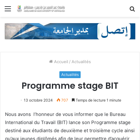
Menu
R
Accueil
/
Actualités
Actualités
Programme stage BIT
13 octobre 2024
707
Temps de lecture 1 minute
Nous avons l’honneur de vous informer que le Bureau
International du Travail (BIT) lance son Programme stage
destiné aux étudiants de deuxième et troisième cycle ainsi
qu’aux jeunes diplômés afin de leur permettre d’acquérir