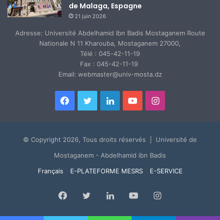
de Malaga, Espagne
21 juin 2026
Adresse: Université Abdelhamid Ibn Badis Mostaganem Route
Nationale N 11 Kharouba, Mostaganem 27000,
Télé : 045-42-11-19
Fax : 045-42-11-19
Email: webmaster@univ-mosta.dz
Facebook
Twitter
Linkedin
YouTube
Instagram
© Copyright 2026, Tous droits réservés | Université de
Mostaganem - Abdelhamid ibn Badis
Français
E-PLATEFORME MESRS
E-SERVICE
Facebook
Twitter
Linkedin
YouTube
Instagram