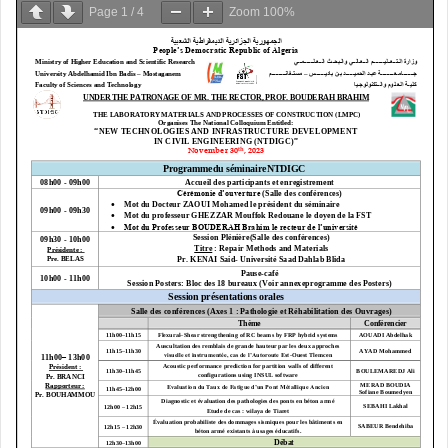
Page
1
/
4
Zoom
100%