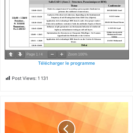
Page
1
/
4
Zoom
100%
Télécharger le programme
Post Views:
1 131